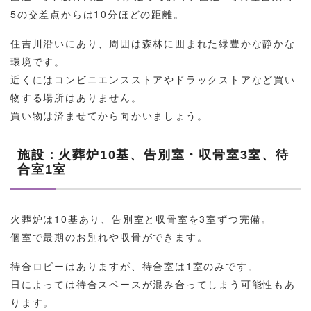
5の交差点からは10分ほどの距離。
住吉川沿いにあり、周囲は森林に囲まれた緑豊かな静かな
環境です。
近くにはコンビニエンスストアやドラックストアなど買い
物する場所はありません。
買い物は済ませてから向かいましょう。
施設：火葬炉10基、告別室・収骨室3室、待
合室1室
火葬炉は10基あり、告別室と収骨室を3室ずつ完備。
個室で最期のお別れや収骨ができます。
待合ロビーはありますが、待合室は1室のみです。
日によっては待合スペースが混み合ってしまう可能性もあ
ります。