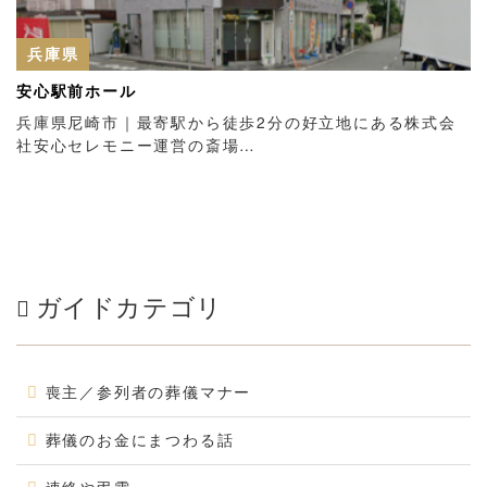
兵庫県
安心駅前ホール
兵庫県尼崎市｜最寄駅から徒歩2分の好立地にある株式会
社安心セレモニー運営の斎場…
ガイドカテゴリ
喪主／参列者の葬儀マナー
葬儀のお金にまつわる話
連絡や弔電