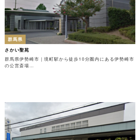
群馬県
さかい聖苑
群馬県伊勢崎市｜境町駅から徒歩10分圏内にある伊勢崎市
の公営斎場…