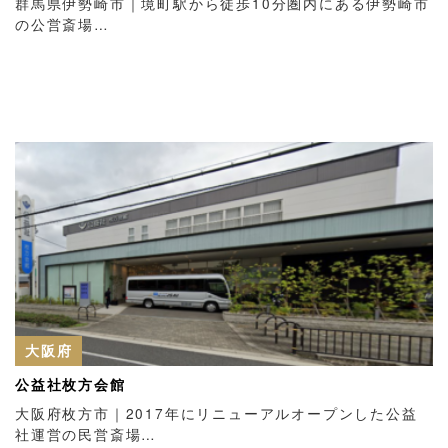
群馬県伊勢崎市｜境町駅から徒歩10分圏内にある伊勢崎市
の公営斎場…
大阪府
公益社枚方会館
大阪府枚方市｜2017年にリニューアルオープンした公益
社運営の民営斎場…