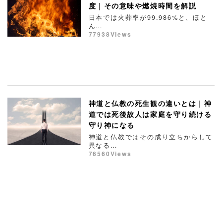
度｜その意味や燃焼時間を解説
日本では火葬率が99.986%と、ほと
ん…
77938Views
神道と仏教の死生観の違いとは｜神
道では死後故人は家庭を守り続ける
守り神になる
神道と仏教ではその成り立ちからして
異なる…
76560Views