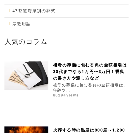
47都道府県別の葬式
宗教用語
人気のコラム
祖母の葬儀に包む香典の金額相場は
30代までなら1万円〜3万円！香典
の書き方や渡し方など
祖母の葬儀に包む香典の金額相場は、
年齢や…
88294Views
火葬する時の温度は800度～1,200