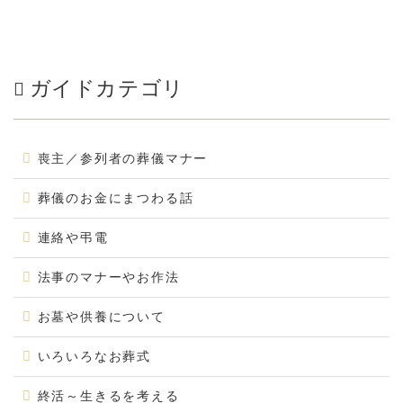
ガイドカテゴリ
喪主／参列者の葬儀マナー
葬儀のお金にまつわる話
連絡や弔電
法事のマナーやお作法
お墓や供養について
いろいろなお葬式
終活～生きるを考える