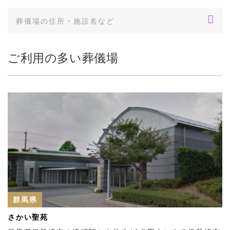
ご利用の多い葬儀場
群馬県
さかい聖苑