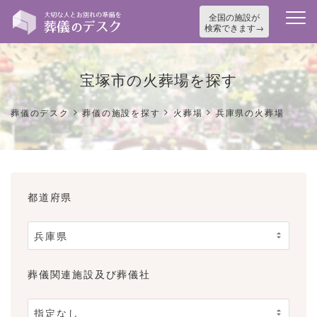
全国の施設が
検索できます
宝塚市の火葬場を探す
>
>
>
葬儀のデスク
葬儀の施設を探す
火葬場
兵庫県の火葬場
都道府県
葬儀関連施設及び葬儀社