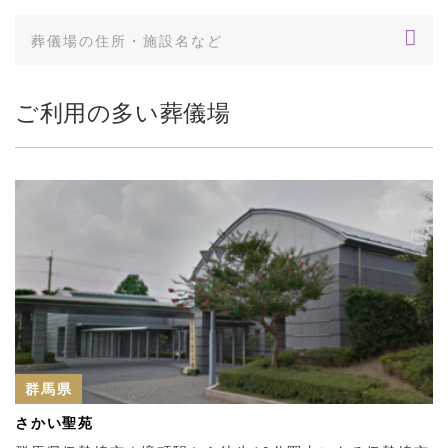
ご利用の多い葬儀場
群馬県
さかい聖苑