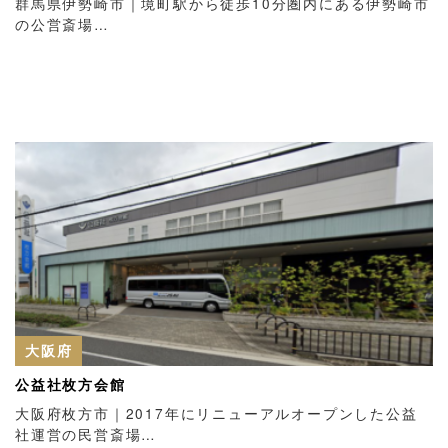
群馬県伊勢崎市｜境町駅から徒歩10分圏内にある伊勢崎市
の公営斎場…
大阪府
公益社枚方会館
大阪府枚方市｜2017年にリニューアルオープンした公益
社運営の民営斎場…