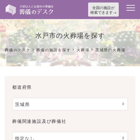
全国の施設が
検索できます
水戸市の火葬場を探す
>
>
>
葬儀のデスク
葬儀の施設を探す
火葬場
茨城県の火葬場
都道府県
葬儀関連施設及び葬儀社