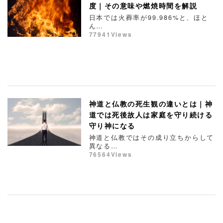
度｜その意味や燃焼時間を解説
日本では火葬率が99.986%と、ほと
ん…
77941Views
神道と仏教の死生観の違いとは｜神
道では死後故人は家庭を守り続ける
守り神になる
神道と仏教ではその成り立ちからして
異なる…
76564Views