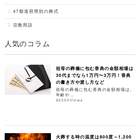
47都道府県別の葬式
宗教用語
人気のコラム
祖母の葬儀に包む香典の金額相場は
30代までなら1万円〜3万円！香典
の書き方や渡し方など
祖母の葬儀に包む香典の金額相場は、
年齢や…
88300Views
火葬する時の温度は800度～1,200