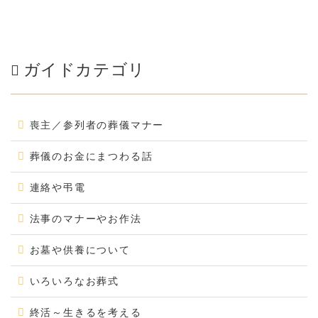
ガイドカテゴリ
喪主／参列者の葬儀マナー
葬儀のお金にまつわる話
連絡や弔電
法事のマナーやお作法
お墓や供養について
いろいろなお葬式
終活～生きるを考える