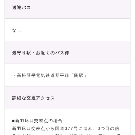
送迎バス
なし
最寄り駅・お近くのバス停
・高松琴平電気鉄道琴平線「陶駅」
詳細な交通アクセス
■新羽床口交差点の場合
新羽床口交差点から国道377号に進み、3つ目の信