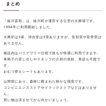
まとめ
「綾川斎苑」は、綾川町が運営する公営の火葬場です。
1994年に利用開始しました。
火葬炉は3基、待合室は3室ありますが、告別室や収骨室は
ありません。
施設内はバリアフリー仕様で誰もが快適に利用できます。
車椅子の貸し出しやスタッフの介助の依頼、筆談も可能で
す。
おむつ替えシートもあります。
山間部にあり、森林に囲まれた静かな環境です。
コンビニエンスストアやドラックストアなどはありませ
ん。
買い物は済ませてから向かいましょう。