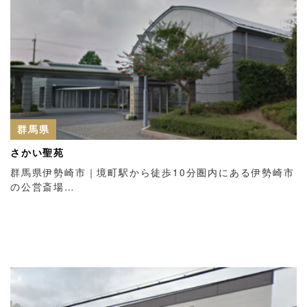
群馬県
さかい聖苑
群馬県伊勢崎市｜境町駅から徒歩10分圏内にある伊勢崎市
の公営斎場…