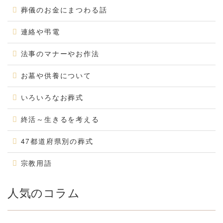
葬儀のお金にまつわる話
連絡や弔電
法事のマナーやお作法
お墓や供養について
いろいろなお葬式
終活～生きるを考える
47都道府県別の葬式
宗教用語
人気のコラム