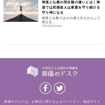
神道と仏教の死生観の違いとは｜神
道では死後故人は家庭を守り続ける
守り神になる
神道と仏教ではその成り立ちからして
異なる…
76606Views
葬儀のデスクは、お葬式に関するよきパートナー・相談デスク