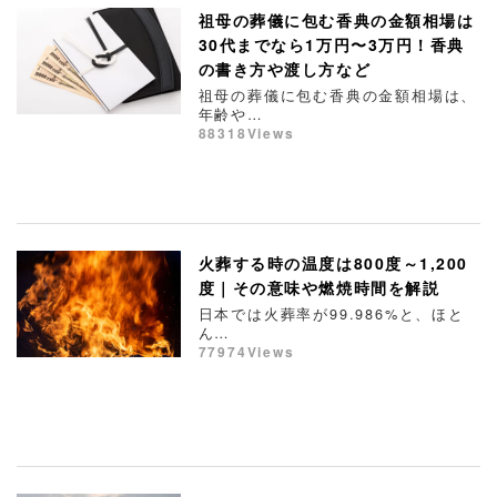
祖母の葬儀に包む香典の金額相場は
30代までなら1万円〜3万円！香典
の書き方や渡し方など
祖母の葬儀に包む香典の金額相場は、
年齢や…
88318Views
火葬する時の温度は800度～1,200
度｜その意味や燃焼時間を解説
日本では火葬率が99.986%と、ほと
ん…
77974Views