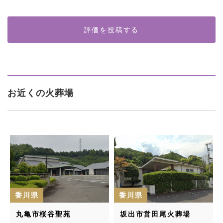
評価を投稿する
お近くの火葬場
香川県
香川県
丸亀市桜谷聖苑
坂出市営田尾火葬場