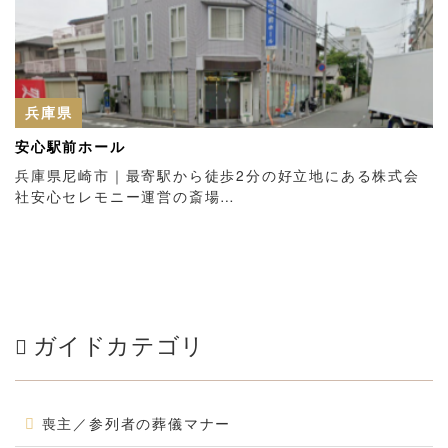
兵庫県
安心駅前ホール
兵庫県尼崎市｜最寄駅から徒歩2分の好立地にある株式会
社安心セレモニー運営の斎場…
ガイドカテゴリ
喪主／参列者の葬儀マナー