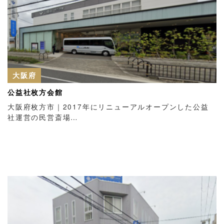
大阪府
公益社枚方会館
大阪府枚方市｜2017年にリニューアルオープンした公益
社運営の民営斎場…