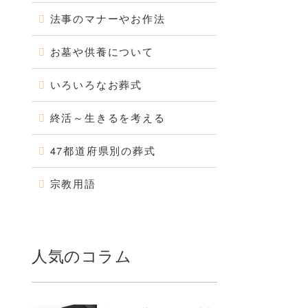
法事のマナーやお作法
お墓や供養について
いろいろなお葬式
終活～生きるを考える
47都道府県別の葬式
宗教用語
人気のコラム