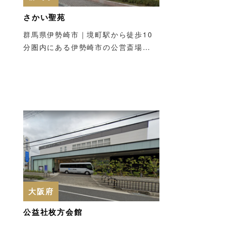
さかい聖苑
群馬県伊勢崎市｜境町駅から徒歩10
分圏内にある伊勢崎市の公営斎場…
大阪府
公益社枚方会館