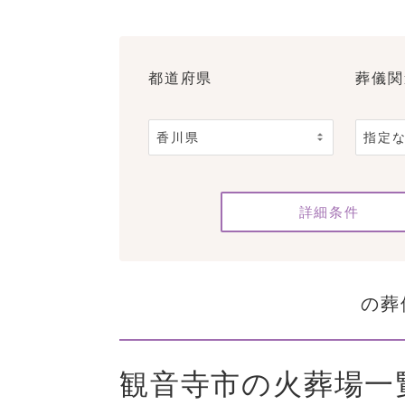
都道府県
葬儀関
詳細条件
の葬
観音寺市の火葬場一