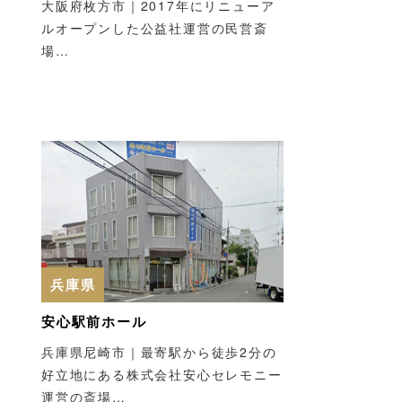
大阪府枚方市｜2017年にリニューア
ルオープンした公益社運営の民営斎
場…
兵庫県
安心駅前ホール
兵庫県尼崎市｜最寄駅から徒歩2分の
好立地にある株式会社安心セレモニー
運営の斎場…