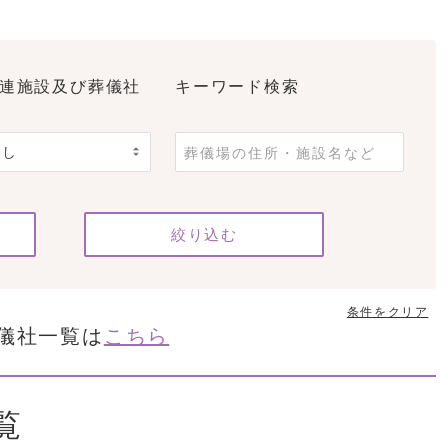
連施設及び葬儀社
キーワード検索
条件をクリア
儀社一覧は
こちら
覧