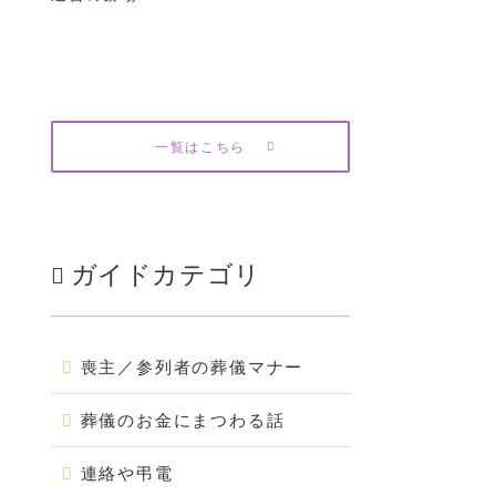
一覧はこちら
ガイドカテゴリ
喪主／参列者の葬儀マナー
葬儀のお金にまつわる話
連絡や弔電