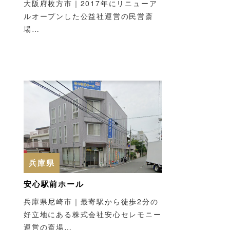
大阪府枚方市｜2017年にリニューア
ルオープンした公益社運営の民営斎
場…
兵庫県
安心駅前ホール
兵庫県尼崎市｜最寄駅から徒歩2分の
好立地にある株式会社安心セレモニー
運営の斎場…