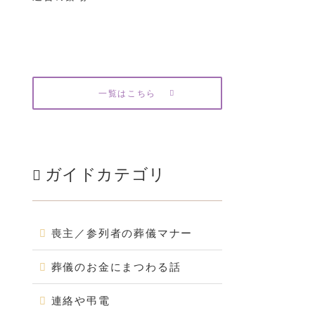
一覧はこちら
ガイドカテゴリ
喪主／参列者の葬儀マナー
葬儀のお金にまつわる話
連絡や弔電