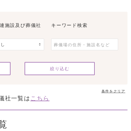
連施設及び葬儀社
キーワード検索
条件をクリア
儀社一覧は
こちら
覧