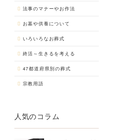
法事のマナーやお作法
お墓や供養について
いろいろなお葬式
終活～生きるを考える
47都道府県別の葬式
宗教用語
人気のコラム