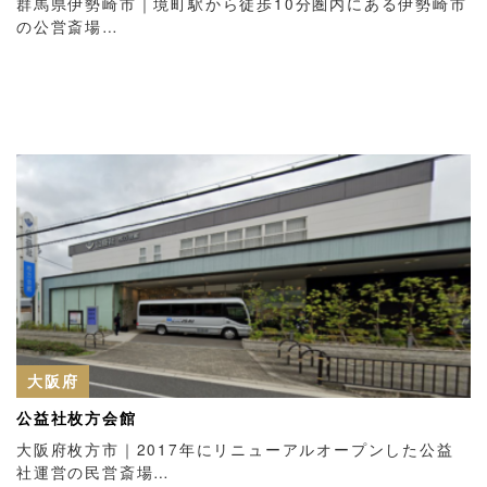
群馬県伊勢崎市｜境町駅から徒歩10分圏内にある伊勢崎市
の公営斎場…
大阪府
公益社枚方会館
大阪府枚方市｜2017年にリニューアルオープンした公益
社運営の民営斎場…