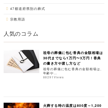
47都道府県別の葬式
宗教用語
人気のコラム
祖母の葬儀に包む香典の金額相場は
30代までなら1万円〜3万円！香典
の書き方や渡し方など
祖母の葬儀に包む香典の金額相場は、
年齢や…
88291Views
火葬する時の温度は800度～1,200