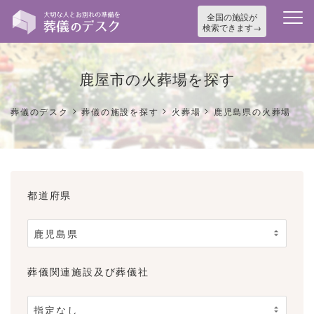
全国の施設が
検索できます
鹿屋市の火葬場を探す
>
>
>
葬儀のデスク
葬儀の施設を探す
火葬場
鹿児島県の火葬場
都道府県
葬儀関連施設及び葬儀社