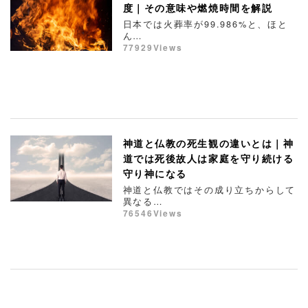
度｜その意味や燃焼時間を解説
日本では火葬率が99.986%と、ほと
ん…
77929Views
神道と仏教の死生観の違いとは｜神
道では死後故人は家庭を守り続ける
守り神になる
神道と仏教ではその成り立ちからして
異なる…
76546Views