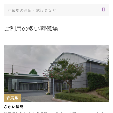
ご利用の多い葬儀場
群馬県
さかい聖苑