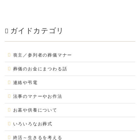
ガイドカテゴリ
喪主／参列者の葬儀マナー
葬儀のお金にまつわる話
連絡や弔電
法事のマナーやお作法
お墓や供養について
いろいろなお葬式
終活～生きるを考える