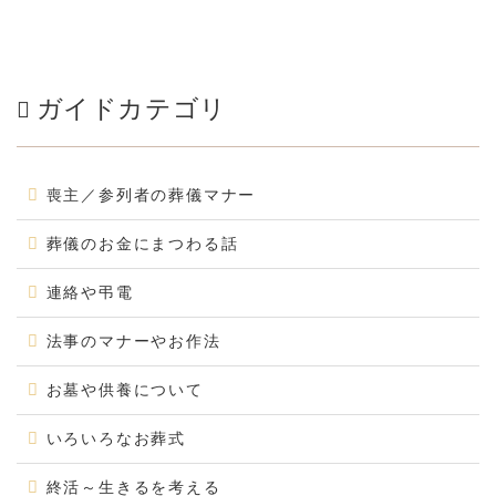
ガイドカテゴリ
喪主／参列者の葬儀マナー
葬儀のお金にまつわる話
連絡や弔電
法事のマナーやお作法
お墓や供養について
いろいろなお葬式
終活～生きるを考える