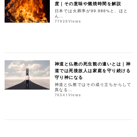
度｜その意味や燃焼時間を解説
日本では火葬率が99.986%と、ほと
ん…
77926Views
神道と仏教の死生観の違いとは｜神
道では死後故人は家庭を守り続ける
守り神になる
神道と仏教ではその成り立ちからして
異なる…
76541Views