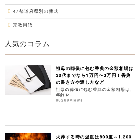
47都道府県別の葬式
宗教用語
人気のコラム
祖母の葬儀に包む香典の金額相場は
30代までなら1万円〜3万円！香典
の書き方や渡し方など
祖母の葬儀に包む香典の金額相場は、
年齢や…
88289Views
火葬する時の温度は800度～1,200