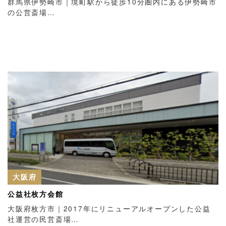
群馬県伊勢崎市｜境町駅から徒歩10分圏内にある伊勢崎市
の公営斎場…
大阪府
公益社枚方会館
大阪府枚方市｜2017年にリニューアルオープンした公益
社運営の民営斎場…