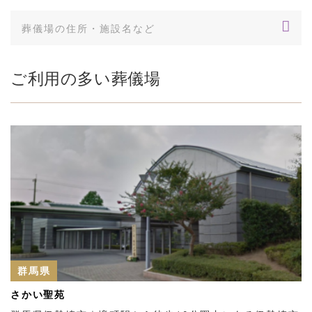
ご利用の多い葬儀場
群馬県
さかい聖苑