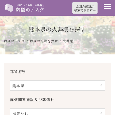
全国の施設が
検索できます
熊本県の火葬場を探す
>
>
葬儀のデスク
葬儀の施設を探す
火葬場
都道府県
葬儀関連施設及び葬儀社