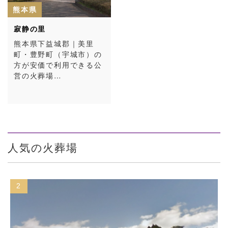
熊本県
寂静の里
熊本県下益城郡｜美里
町・豊野町（宇城市）の
方が安価で利用できる公
営の火葬場…
人気の火葬場
2