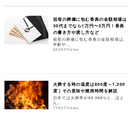
祖母の葬儀に包む香典の金額相場は
30代までなら1万円〜3万円！香典
の書き方や渡し方など
祖母の葬儀に包む香典の金額相場は、
年齢や…
88290Views
火葬する時の温度は800度～1,200
度｜その意味や燃焼時間を解説
日本では火葬率が99.986%と、ほと
ん…
77927Views