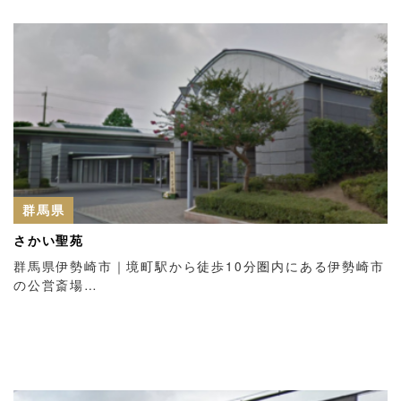
群馬県
さかい聖苑
群馬県伊勢崎市｜境町駅から徒歩10分圏内にある伊勢崎市
の公営斎場…