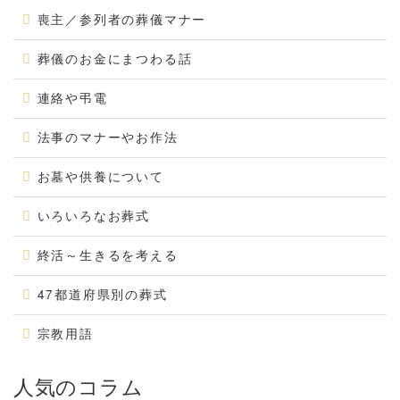
喪主／参列者の葬儀マナー
葬儀のお金にまつわる話
連絡や弔電
法事のマナーやお作法
お墓や供養について
いろいろなお葬式
終活～生きるを考える
47都道府県別の葬式
宗教用語
人気のコラム