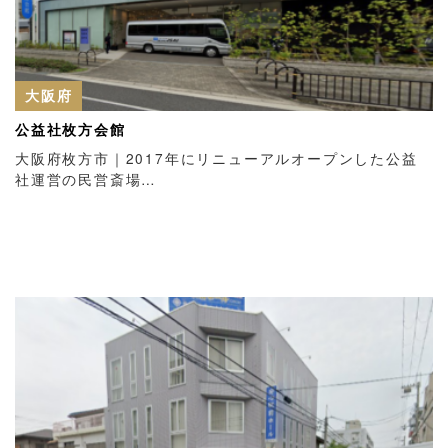
大阪府
公益社枚方会館
大阪府枚方市｜2017年にリニューアルオープンした公益
社運営の民営斎場…