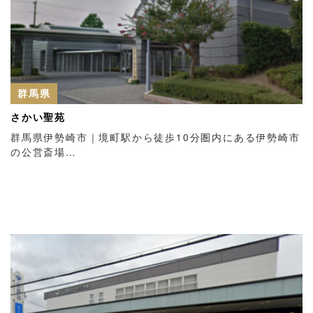
群馬県
さかい聖苑
群馬県伊勢崎市｜境町駅から徒歩10分圏内にある伊勢崎市
の公営斎場…