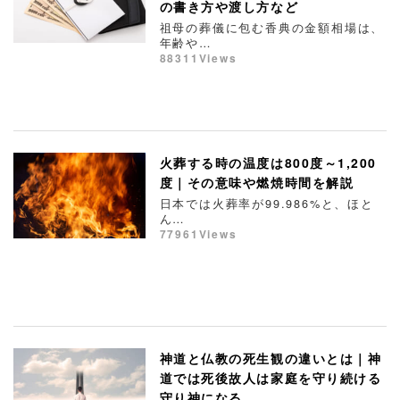
の書き方や渡し方など
祖母の葬儀に包む香典の金額相場は、
年齢や…
88311Views
火葬する時の温度は800度～1,200
度｜その意味や燃焼時間を解説
日本では火葬率が99.986%と、ほと
ん…
77961Views
神道と仏教の死生観の違いとは｜神
道では死後故人は家庭を守り続ける
守り神になる