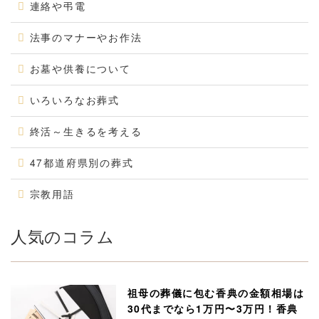
連絡や弔電
法事のマナーやお作法
お墓や供養について
いろいろなお葬式
終活～生きるを考える
47都道府県別の葬式
宗教用語
人気のコラム
祖母の葬儀に包む香典の金額相場は
30代までなら1万円〜3万円！香典