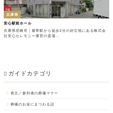
兵庫県
安心駅前ホール
兵庫県尼崎市｜最寄駅から徒歩2分の好立地にある株式会
社安心セレモニー運営の斎場…
ガイドカテゴリ
喪主／参列者の葬儀マナー
葬儀のお金にまつわる話