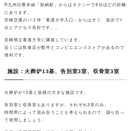
R九州日豊本線「加納駅」からはタクシーで8分ほどの距離
にあります。
宮崎交通のバス停「看護大学入口」からはすぐ、徒歩で1
分とアクセス良好です。。
宮崎県立看護大学に隣接しています。
近くには飲食店が数件とコンビニエンスストアがあるので
便利です。
施設：火葬炉13基、告別室3室、収骨室3室
火葬炉が13基と規模の大きな施設です。
告別室と収骨室もありますが、それぞれ3室のみ。
時間帯によって混み合うことも考えられるので、譲り合っ
て使用しましょう。