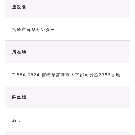
施設名
宮崎市葬祭センター
所在地
〒880-0924 宮崎県宮崎市大字郡司分乙2356番地
駐車場
あり