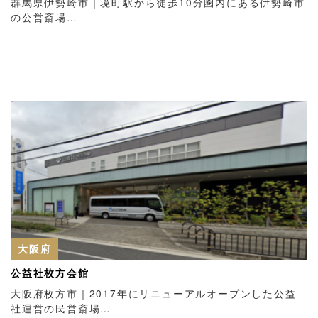
群馬県伊勢崎市｜境町駅から徒歩10分圏内にある伊勢崎市
の公営斎場…
大阪府
公益社枚方会館
大阪府枚方市｜2017年にリニューアルオープンした公益
社運営の民営斎場…