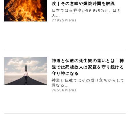
度｜その意味や燃焼時間を解説
日本では火葬率が99.986%と、ほと
ん…
77925Views
神道と仏教の死生観の違いとは｜神
道では死後故人は家庭を守り続ける
守り神になる
神道と仏教ではその成り立ちからして
異なる…
76536Views