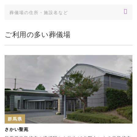
ご利用の多い葬儀場
群馬県
さかい聖苑