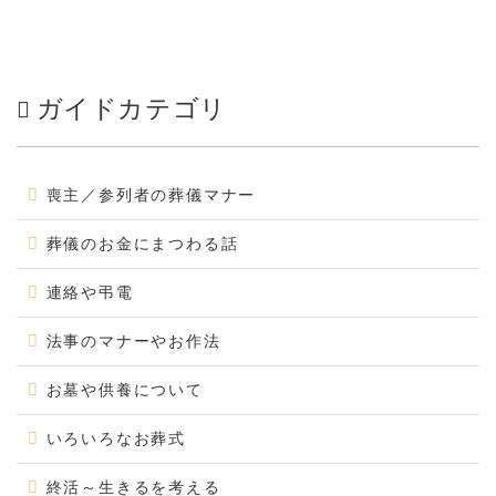
ガイドカテゴリ
喪主／参列者の葬儀マナー
葬儀のお金にまつわる話
連絡や弔電
法事のマナーやお作法
お墓や供養について
いろいろなお葬式
終活～生きるを考える