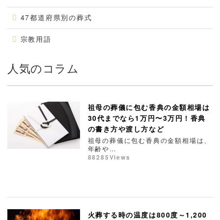
47都道府県別の葬式
宗教用語
人気のコラム
祖母の葬儀に包む香典の金額相場は
30代までなら1万円〜3万円！香典
の書き方や渡し方など
祖母の葬儀に包む香典の金額相場は、
年齢や…
88285Views
火葬する時の温度は800度～1,200