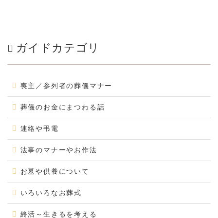
ガイドカテゴリ
喪主／参列者の葬儀マナー
葬儀のお金にまつわる話
連絡や弔電
法事のマナーやお作法
お墓や供養について
いろいろなお葬式
終活～生きるを考える