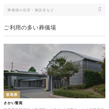
ご利用の多い葬儀場
群馬県
さかい聖苑