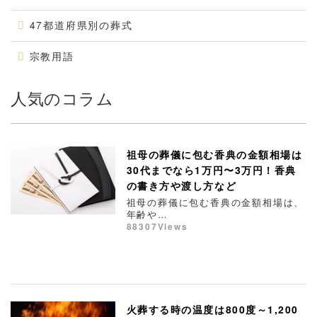
47都道府県別の葬式
宗教用語
人気のコラム
祖母の葬儀に包む香典の金額相場は
30代までなら1万円〜3万円！香典
の書き方や渡し方など
祖母の葬儀に包む香典の金額相場は、
年齢や…
88307Views
火葬する時の温度は800度～1,200