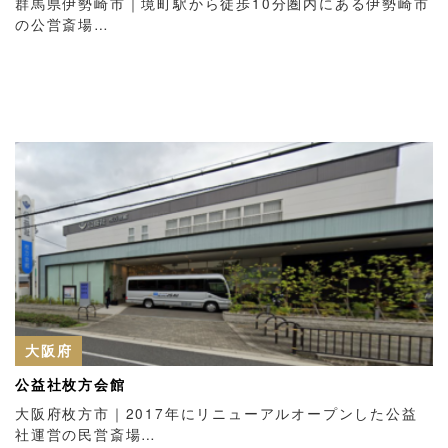
群馬県伊勢崎市｜境町駅から徒歩10分圏内にある伊勢崎市
の公営斎場…
大阪府
公益社枚方会館
大阪府枚方市｜2017年にリニューアルオープンした公益
社運営の民営斎場…