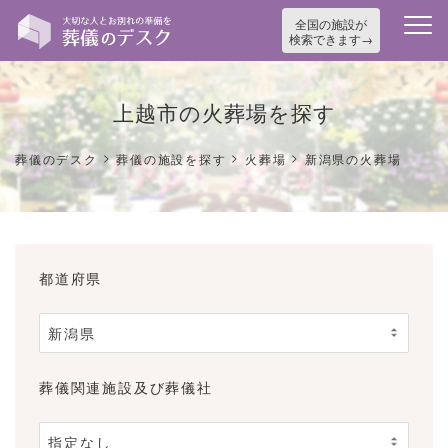
全国の施設が
検索できます
上越市の火葬場を探す
>
>
>
葬儀のデスク
葬儀の施設を探す
火葬場
新潟県の火葬場
都道府県
葬儀関連施設及び葬儀社