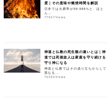
度｜その意味や燃焼時間を解説
日本では火葬率が99.986%と、ほと
ん…
77957Views
神道と仏教の死生観の違いとは｜神
道では死後故人は家庭を守り続ける
守り神になる
神道と仏教ではその成り立ちからして
異なる…
76585Views