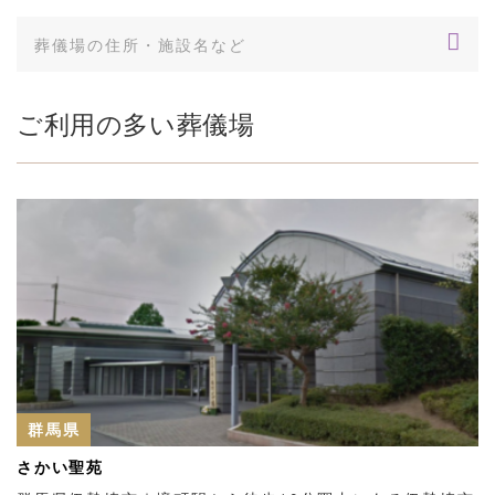
ご利用の多い葬儀場
群馬県
さかい聖苑