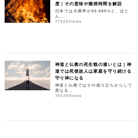
度｜その意味や燃焼時間を解説
日本では火葬率が99.986%と、ほと
ん…
77926Views
神道と仏教の死生観の違いとは｜神
道では死後故人は家庭を守り続ける
守り神になる
神道と仏教ではその成り立ちからして
異なる…
76539Views