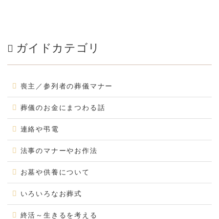
ガイドカテゴリ
喪主／参列者の葬儀マナー
葬儀のお金にまつわる話
連絡や弔電
法事のマナーやお作法
お墓や供養について
いろいろなお葬式
終活～生きるを考える