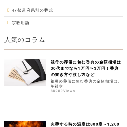
47都道府県別の葬式
宗教用語
人気のコラム
祖母の葬儀に包む香典の金額相場は
30代までなら1万円〜3万円！香典
の書き方や渡し方など
祖母の葬儀に包む香典の金額相場は、
年齢や…
88289Views
火葬する時の温度は800度～1,200