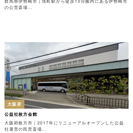
群馬県伊勢崎市｜境町駅から徒歩10分圏内にある伊勢崎市
の公営斎場…
大阪府
公益社枚方会館
大阪府枚方市｜2017年にリニューアルオープンした公益
社運営の民営斎場…