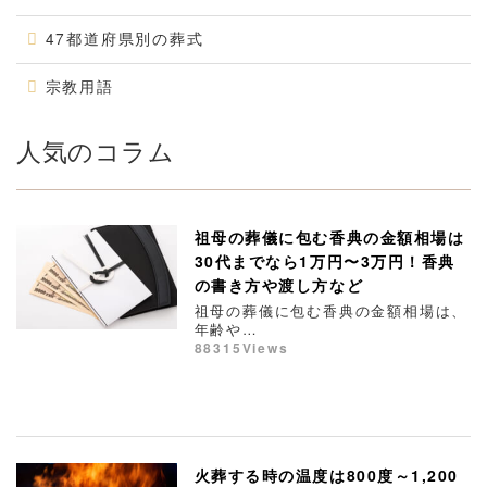
47都道府県別の葬式
宗教用語
人気のコラム
祖母の葬儀に包む香典の金額相場は
30代までなら1万円〜3万円！香典
の書き方や渡し方など
祖母の葬儀に包む香典の金額相場は、
年齢や…
88315Views
火葬する時の温度は800度～1,200