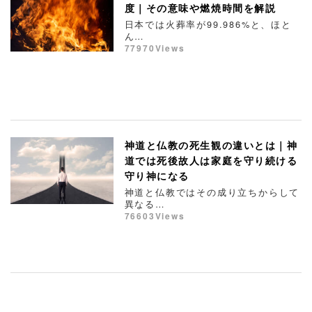
度｜その意味や燃焼時間を解説
日本では火葬率が99.986%と、ほと
ん…
77970Views
神道と仏教の死生観の違いとは｜神
道では死後故人は家庭を守り続ける
守り神になる
神道と仏教ではその成り立ちからして
異なる…
76603Views