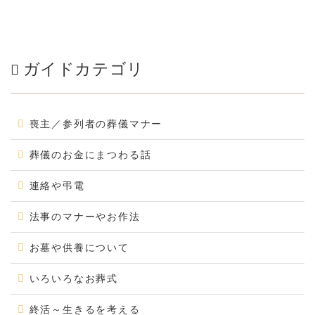
ガイドカテゴリ
喪主／参列者の葬儀マナー
葬儀のお金にまつわる話
連絡や弔電
法事のマナーやお作法
お墓や供養について
いろいろなお葬式
終活～生きるを考える