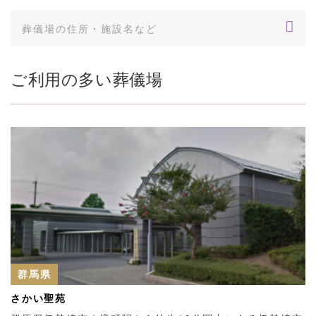
ご利用の多い葬儀場
群馬県
さかい聖苑