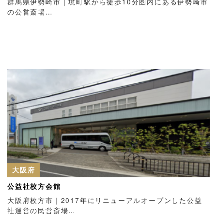
群馬県伊勢崎市｜境町駅から徒歩10分圏内にある伊勢崎市
の公営斎場…
大阪府
公益社枚方会館
大阪府枚方市｜2017年にリニューアルオープンした公益
社運営の民営斎場…