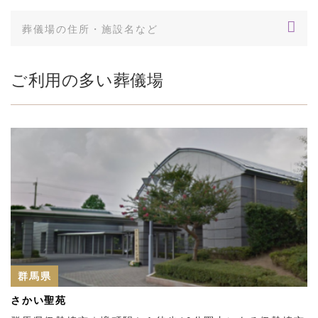
ご利用の多い葬儀場
群馬県
さかい聖苑