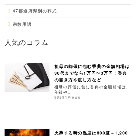
47都道府県別の葬式
宗教用語
人気のコラム
祖母の葬儀に包む香典の金額相場は
30代までなら1万円〜3万円！香典
の書き方や渡し方など
祖母の葬儀に包む香典の金額相場は、
年齢や…
88291Views
火葬する時の温度は800度～1,200