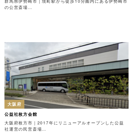
群馬県伊勢崎市｜境町駅から徒歩10分圏内にある伊勢崎市
の公営斎場…
大阪府
公益社枚方会館
大阪府枚方市｜2017年にリニューアルオープンした公益
社運営の民営斎場…