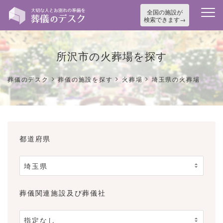
全国の施設が
検索できます
所沢市の火葬場を探す
>
>
>
葬儀のデスク
葬儀の施設を探す
火葬場
埼玉県の火葬場
都道府県
葬儀関連施設及び葬儀社