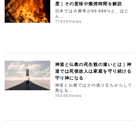
度｜その意味や燃焼時間を解説
日本では火葬率が99.986%と、ほと
ん…
77929Views
神道と仏教の死生観の違いとは｜神
道では死後故人は家庭を守り続ける
守り神になる
神道と仏教ではその成り立ちからして
異なる…
76546Views