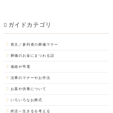
ガイドカテゴリ
喪主／参列者の葬儀マナー
葬儀のお金にまつわる話
連絡や弔電
法事のマナーやお作法
お墓や供養について
いろいろなお葬式
終活～生きるを考える