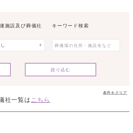
連施設及び葬儀社
キーワード検索
条件をクリア
儀社一覧は
こちら