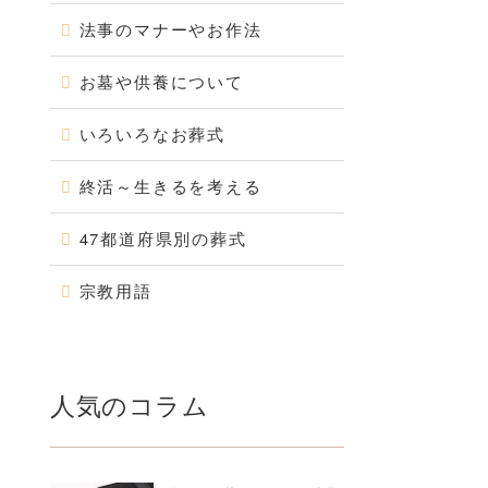
法事のマナーやお作法
お墓や供養について
いろいろなお葬式
終活～生きるを考える
47都道府県別の葬式
宗教用語
人気のコラム