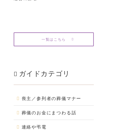
一覧はこちら
ガイドカテゴリ
喪主／参列者の葬儀マナー
葬儀のお金にまつわる話
連絡や弔電