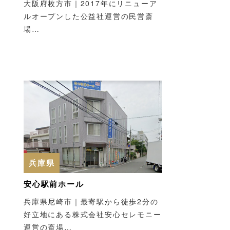
大阪府枚方市｜2017年にリニューア
ルオープンした公益社運営の民営斎
場…
兵庫県
安心駅前ホール
兵庫県尼崎市｜最寄駅から徒歩2分の
好立地にある株式会社安心セレモニー
運営の斎場…