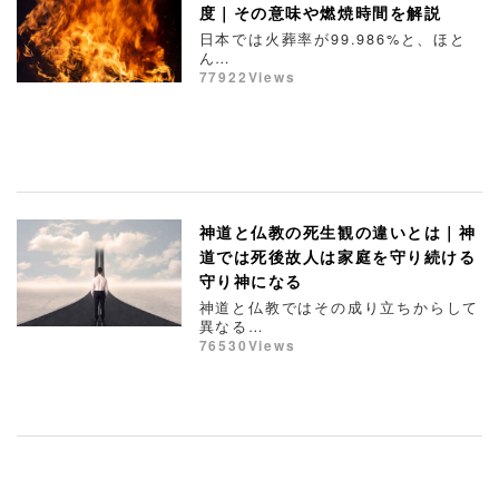
度｜その意味や燃焼時間を解説
日本では火葬率が99.986%と、ほと
ん…
77922Views
神道と仏教の死生観の違いとは｜神
道では死後故人は家庭を守り続ける
守り神になる
神道と仏教ではその成り立ちからして
異なる…
76530Views