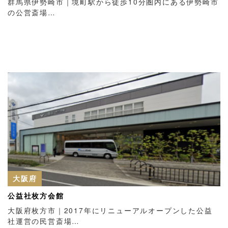
群馬県伊勢崎市｜境町駅から徒歩10分圏内にある伊勢崎市
の公営斎場…
大阪府
公益社枚方会館
大阪府枚方市｜2017年にリニューアルオープンした公益
社運営の民営斎場…