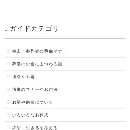
ガイドカテゴリ
喪主／参列者の葬儀マナー
葬儀のお金にまつわる話
連絡や弔電
法事のマナーやお作法
お墓や供養について
いろいろなお葬式
終活～生きるを考える