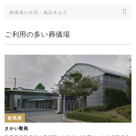
ご利用の多い葬儀場
群馬県
さかい聖苑