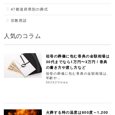
47都道府県別の葬式
宗教用語
人気のコラム
祖母の葬儀に包む香典の金額相場は
30代までなら1万円〜3万円！香典
の書き方や渡し方など
祖母の葬儀に包む香典の金額相場は、
年齢や…
88282Views
火葬する時の温度は800度～1,200