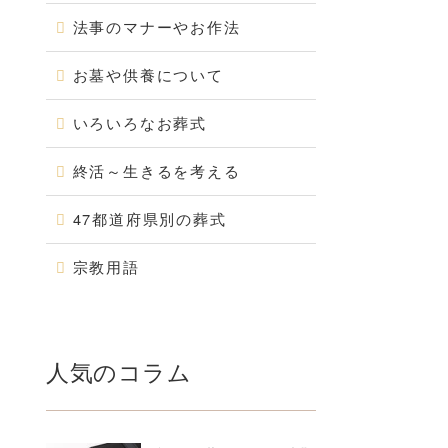
法事のマナーやお作法
お墓や供養について
いろいろなお葬式
終活～生きるを考える
47都道府県別の葬式
宗教用語
人気のコラム