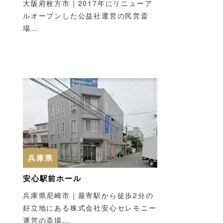
大阪府枚方市｜2017年にリニューア
ルオープンした公益社運営の民営斎
場…
兵庫県
安心駅前ホール
兵庫県尼崎市｜最寄駅から徒歩2分の
好立地にある株式会社安心セレモニー
運営の斎場…