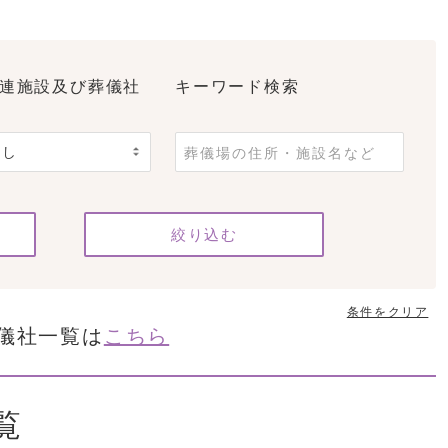
連施設及び葬儀社
キーワード検索
条件をクリア
儀社一覧は
こちら
覧