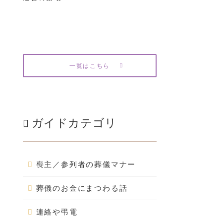
一覧はこちら
ガイドカテゴリ
喪主／参列者の葬儀マナー
葬儀のお金にまつわる話
連絡や弔電