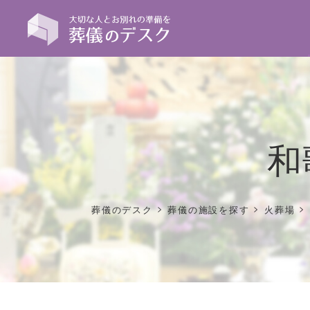
和
>
>
>
葬儀のデスク
葬儀の施設を探す
火葬場