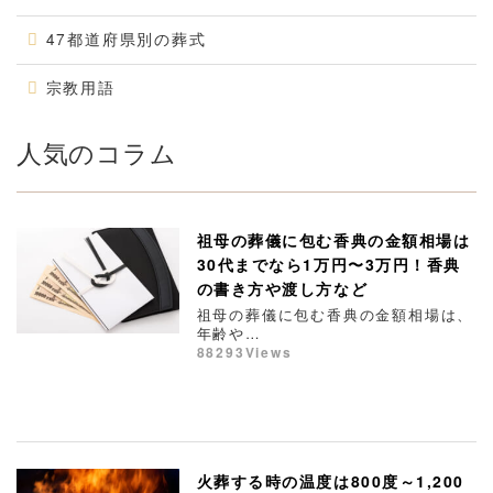
47都道府県別の葬式
宗教用語
人気のコラム
祖母の葬儀に包む香典の金額相場は
30代までなら1万円〜3万円！香典
の書き方や渡し方など
祖母の葬儀に包む香典の金額相場は、
年齢や…
88293Views
火葬する時の温度は800度～1,200