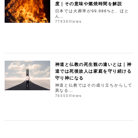
度｜その意味や燃焼時間を解説
日本では火葬率が99.986%と、ほと
ん…
77936Views
神道と仏教の死生観の違いとは｜神
道では死後故人は家庭を守り続ける
守り神になる
神道と仏教ではその成り立ちからして
異なる…
76555Views