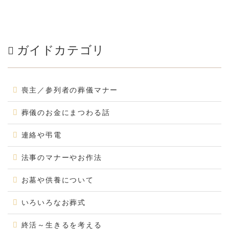
ガイドカテゴリ
喪主／参列者の葬儀マナー
葬儀のお金にまつわる話
連絡や弔電
法事のマナーやお作法
お墓や供養について
いろいろなお葬式
終活～生きるを考える