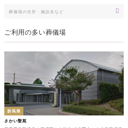
ご利用の多い葬儀場
群馬県
さかい聖苑