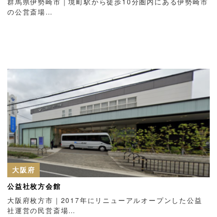
群馬県伊勢崎市｜境町駅から徒歩10分圏内にある伊勢崎市
の公営斎場…
大阪府
公益社枚方会館
大阪府枚方市｜2017年にリニューアルオープンした公益
社運営の民営斎場…