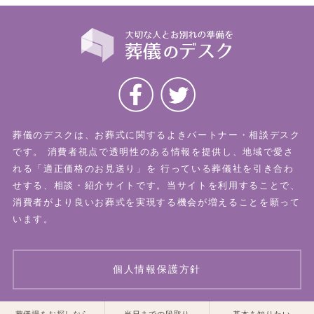
葬儀のデスクは、お葬式に関するよきパートナー・相談デスク
です。
消費者視点で透明性のある情報を提供し、地域で愛さ
れる「適正価格のお見送り」を
行っている葬儀社を引き合わ
せする、相談・紹介サイトです。当サイトを利用することで、
消費者がより良いお葬式を実現する機会が増えることを願って
います。
個人情報保護方針
葬儀場をお探しなら
当日までの段取り
基本を知りたい
© 2026 葬儀のデスク All Rights Reserved.