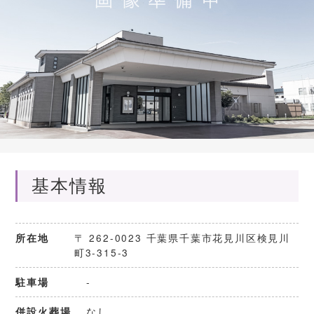
基本情報
〒 262-0023 千葉県千葉市花見川区検見川
所在地
町3-315-3
-
駐車場
なし
併設火葬場