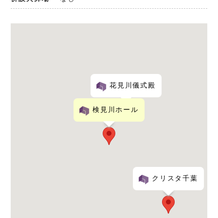
花見川儀式殿
検見川ホール
クリスタ千葉