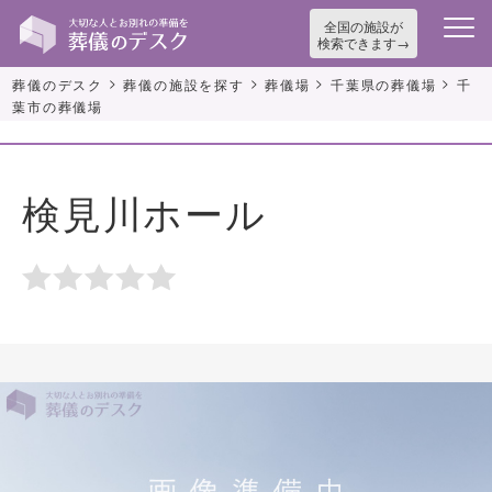
全国の施設が
検索できます
>
>
>
>
葬儀のデスク
葬儀の施設を探す
葬儀場
千葉県の葬儀場
千
葉市の葬儀場
検見川ホール