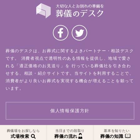
葬儀のデスクは、お葬式に関するよきパートナー・相談デスク
です。
消費者視点で透明性のある情報を提供し、地域で愛さ
れる「適正価格のお見送り」を
行っている葬儀社を引き合わ
せする、相談・紹介サイトです。当サイトを利用することで、
消費者がより良いお葬式を実現する機会が増えることを願って
います。
個人情報保護方針
葬儀場をお探しなら
当日までの段取り
基本を知りたい
© 2026 葬儀のデスク All Rights Reserved.
式場検索
葬儀の流れ
葬儀の知識