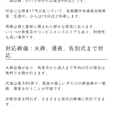
「諏訪橋」のバス停からは徒歩8分ほどです。
付近には県道17号が走っていて、首都圏中央連絡自動車
道「五霞IC」からは15分ほど到着します。
周囲は畑と森林に囲まれた静かな環境にあります。
いくつか飲食店やコンビニエンスストアもあり、利便性
も高い場所です。
対応葬儀：火葬、通夜、告別式まで対
応
火葬設備があり、死産児から成人まで市内の方の場合は
無料で火葬が行えます。
式場は最大80席で、親族や親しい方だけの家族葬や一般
葬、通夜を行うことが可能です。
宗教宗派を問わず、さまざまな形式の葬儀に対応できま
す。