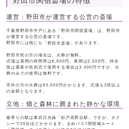
野田市関宿斎場の特徴
運営：野田市が運営する公営の斎場
千葉県野田市中戸にある「野田市関宿斎場」は、野田市
が運営する公営の斎場です。
野田市には他にも「
」があります。
野田市斎場
野田市民の方の場合は、火葬が無料。
式場は昼間の時間帯は8,800円、夜間は2,200円。待合
室は通夜や告別式で使用する場合は3,300円ですが、火
葬のみでの使用は無料です。
市外の方の火葬は83,000円かかります。式場も3倍以上
の金額となります。
立地：畑と森林に囲まれた静かな環境
最寄りの駅は東武日光線「杉戸高野台駅」ですが、タク
シーで30分ほどかかります。まめバス1関宿城ルート