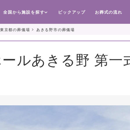
全国から施設を探す
ピックアップ
お葬式の流れ
>
東京都の葬儀場
あきる野市の葬儀場
ールあきる野 第一