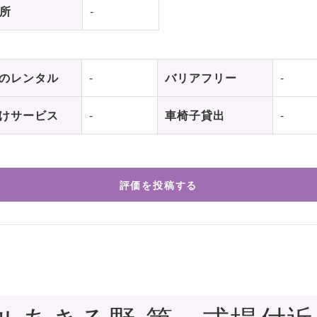
所
-
のレンタル
-
バリアフリー
-
けサービス
-
車椅子貸出
-
評価を投稿する