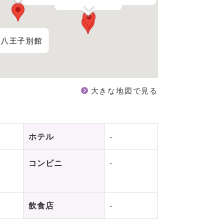
 八王子別館
大きな地図で見る
ホテル
-
コンビニ
-
飲食店
-