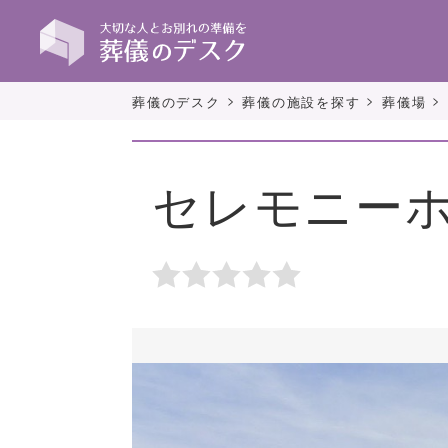
>
>
>
葬儀のデスク
葬儀の施設を探す
葬儀場
セレモニーホ