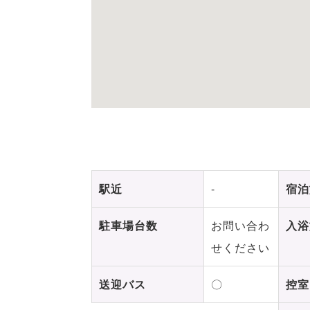
駅近
-
宿泊
駐車場台数
お問い合わ
入浴
せください
送迎バス
〇
控室