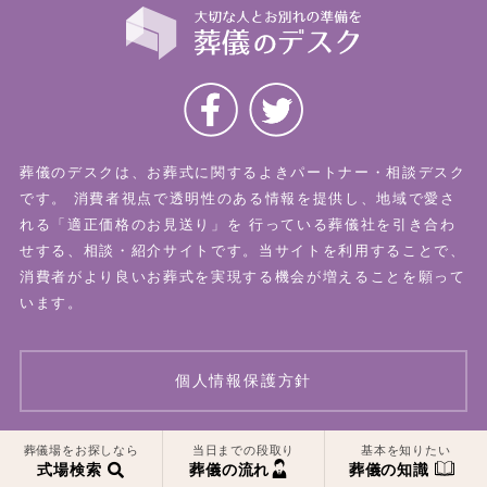
葬儀のデスクは、お葬式に関するよきパートナー・相談デスク
です。
消費者視点で透明性のある情報を提供し、地域で愛さ
れる「適正価格のお見送り」を
行っている葬儀社を引き合わ
せする、相談・紹介サイトです。当サイトを利用することで、
消費者がより良いお葬式を実現する機会が増えることを願って
います。
個人情報保護方針
葬儀場をお探しなら
当日までの段取り
基本を知りたい
© 2026 葬儀のデスク All Rights Reserved.
式場検索
葬儀の流れ
葬儀の知識