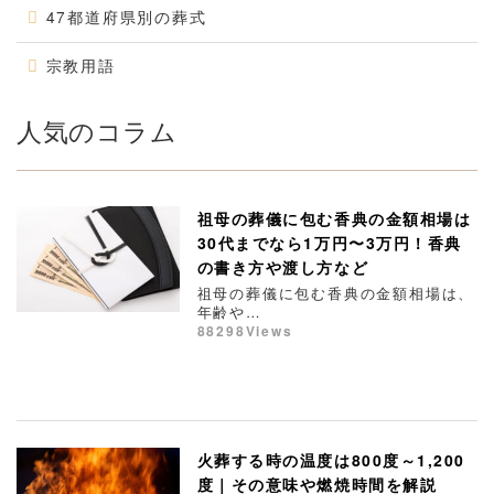
47都道府県別の葬式
宗教用語
人気のコラム
祖母の葬儀に包む香典の金額相場は
30代までなら1万円〜3万円！香典
の書き方や渡し方など
祖母の葬儀に包む香典の金額相場は、
年齢や…
88298Views
火葬する時の温度は800度～1,200
度｜その意味や燃焼時間を解説