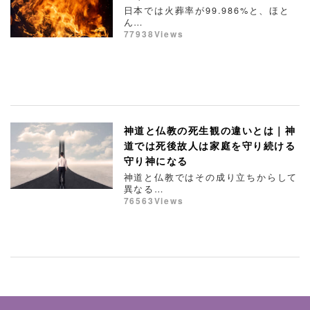
日本では火葬率が99.986%と、ほと
ん…
77938Views
神道と仏教の死生観の違いとは｜神
道では死後故人は家庭を守り続ける
守り神になる
神道と仏教ではその成り立ちからして
異なる…
76563Views