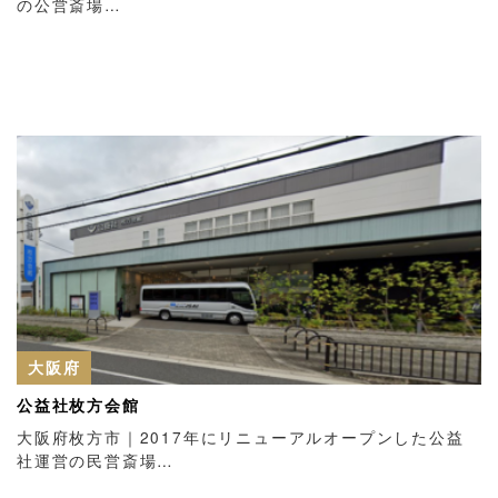
の公営斎場…
大阪府
公益社枚方会館
大阪府枚方市｜2017年にリニューアルオープンした公益
社運営の民営斎場…