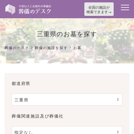
全国の施設が
検索できます
三重県のお墓を探す
>
>
葬儀のデスク
葬儀の施設を探す
お墓
都道府県
葬儀関連施設及び葬儀社