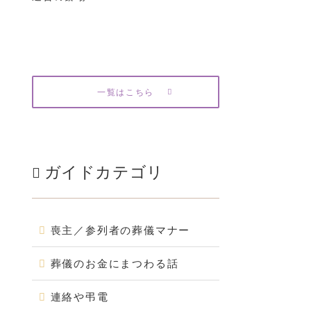
一覧はこちら
ガイドカテゴリ
喪主／参列者の葬儀マナー
葬儀のお金にまつわる話
連絡や弔電