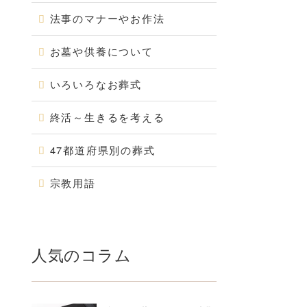
法事のマナーやお作法
お墓や供養について
いろいろなお葬式
終活～生きるを考える
47都道府県別の葬式
宗教用語
人気のコラム