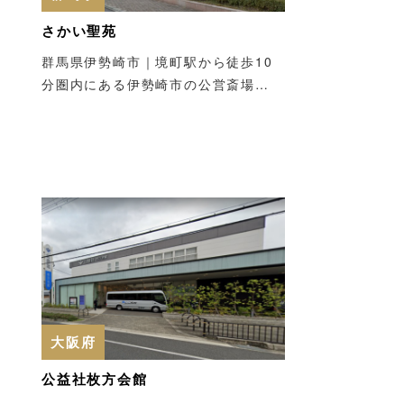
さかい聖苑
群馬県伊勢崎市｜境町駅から徒歩10
分圏内にある伊勢崎市の公営斎場…
大阪府
公益社枚方会館