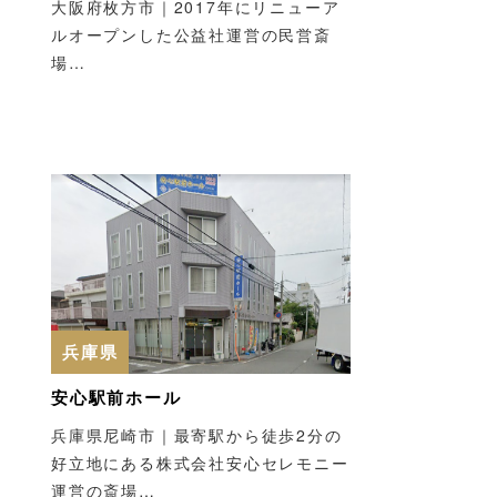
大阪府枚方市｜2017年にリニューア
ルオープンした公益社運営の民営斎
場…
兵庫県
安心駅前ホール
兵庫県尼崎市｜最寄駅から徒歩2分の
好立地にある株式会社安心セレモニー
運営の斎場…