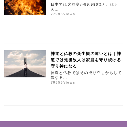
日本では火葬率が99.986%と、ほと
ん…
77936Views
神道と仏教の死生観の違いとは｜神
道では死後故人は家庭を守り続ける
守り神になる
神道と仏教ではその成り立ちからして
異なる…
76555Views