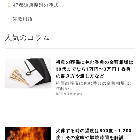
47都道府県別の葬式
宗教用語
人気のコラム
祖母の葬儀に包む香典の金額相場は
30代までなら1万円〜3万円！香典
の書き方や渡し方など
祖母の葬儀に包む香典の金額相場は、
年齢や…
88293Views
火葬する時の温度は800度～1,200
度｜その意味や燃焼時間を解説