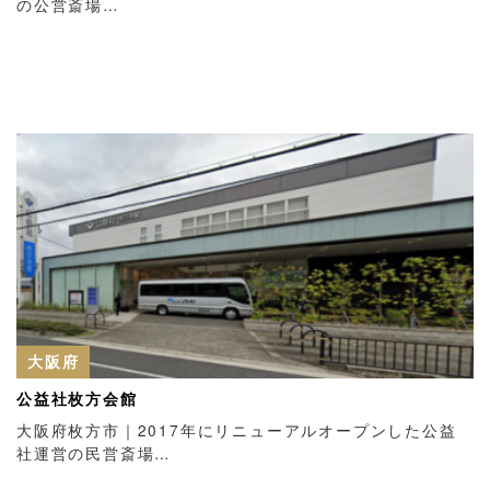
の公営斎場…
大阪府
公益社枚方会館
大阪府枚方市｜2017年にリニューアルオープンした公益
社運営の民営斎場…