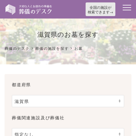
全国の施設が
検索できます
滋賀県のお墓を探す
>
>
葬儀のデスク
葬儀の施設を探す
お墓
都道府県
葬儀関連施設及び葬儀社