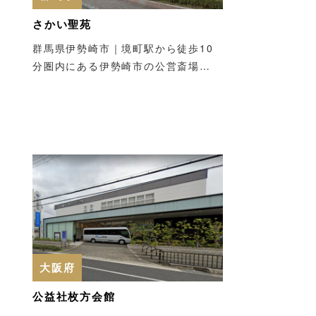
さかい聖苑
群馬県伊勢崎市｜境町駅から徒歩10
分圏内にある伊勢崎市の公営斎場…
大阪府
公益社枚方会館