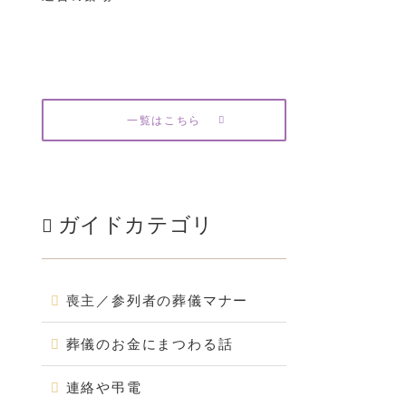
一覧はこちら
ガイドカテゴリ
喪主／参列者の葬儀マナー
葬儀のお金にまつわる話
連絡や弔電