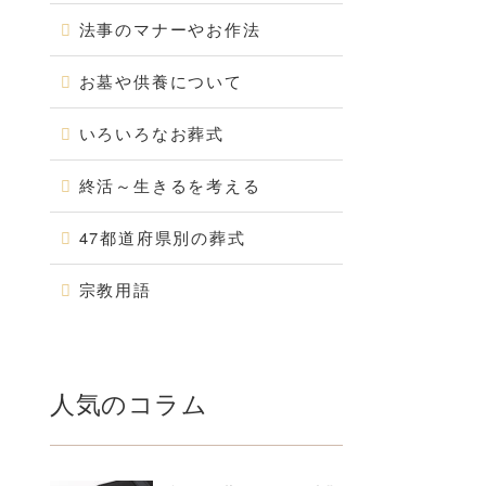
法事のマナーやお作法
お墓や供養について
いろいろなお葬式
終活～生きるを考える
47都道府県別の葬式
宗教用語
人気のコラム