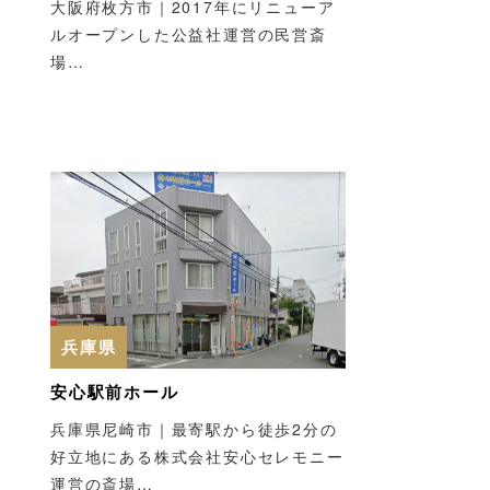
大阪府枚方市｜2017年にリニューア
ルオープンした公益社運営の民営斎
場…
兵庫県
安心駅前ホール
兵庫県尼崎市｜最寄駅から徒歩2分の
好立地にある株式会社安心セレモニー
運営の斎場…