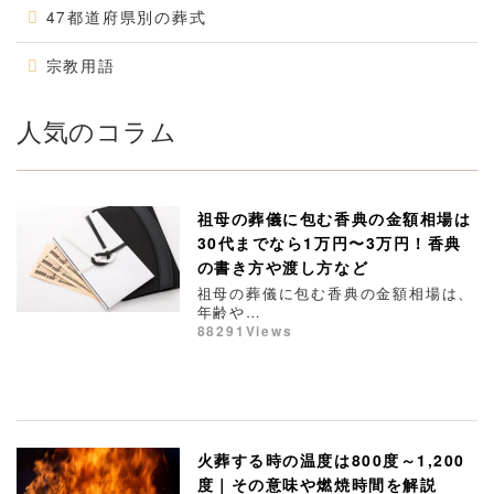
47都道府県別の葬式
宗教用語
人気のコラム
祖母の葬儀に包む香典の金額相場は
30代までなら1万円〜3万円！香典
の書き方や渡し方など
祖母の葬儀に包む香典の金額相場は、
年齢や…
88291Views
火葬する時の温度は800度～1,200
度｜その意味や燃焼時間を解説