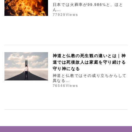
日本では火葬率が99.986%と、ほと
ん…
77929Views
神道と仏教の死生観の違いとは｜神
道では死後故人は家庭を守り続ける
守り神になる
神道と仏教ではその成り立ちからして
異なる…
76546Views