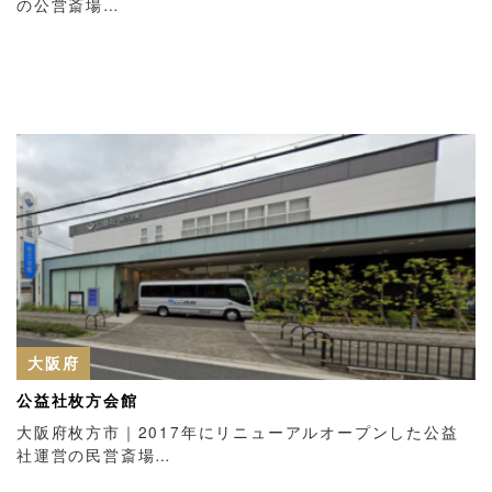
の公営斎場…
大阪府
公益社枚方会館
大阪府枚方市｜2017年にリニューアルオープンした公益
社運営の民営斎場…