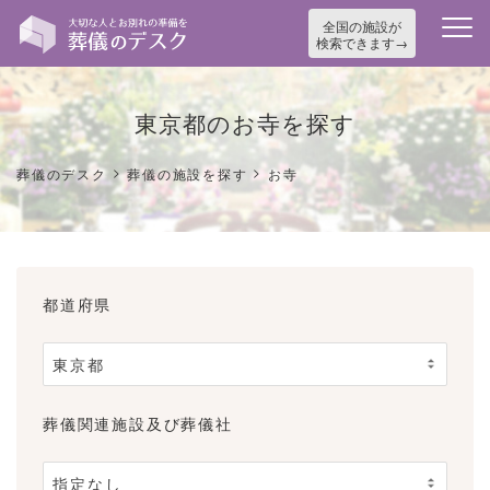
全国の施設が
検索できます
東京都のお寺を探す
>
>
葬儀のデスク
葬儀の施設を探す
お寺
都道府県
葬儀関連施設及び葬儀社