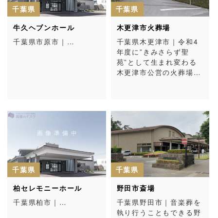
千葉県
千葉県
牛久ヘブンホール
木更津市火葬場
千葉県市原市｜…
千葉県木更津市｜令和4
年度に”きみさらず聖
苑”として生まれ変わる
木更津市公営の火葬場…
千葉県
千葉県
柏セレモニーホール
野田市斎場
千葉県柏市｜…
千葉県野田市｜音楽葬を
執り行うこともできる野