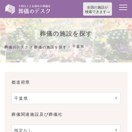
全国の施設が
検索できます
葬儀の施設を探す
>
>
千葉県
葬儀のデスク
葬儀の施設を探す
都道府県
葬儀関連施設及び葬儀社