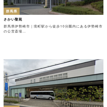
群馬県
さかい聖苑
群馬県伊勢崎市｜境町駅から徒歩10分圏内にある伊勢崎市
の公営斎場…