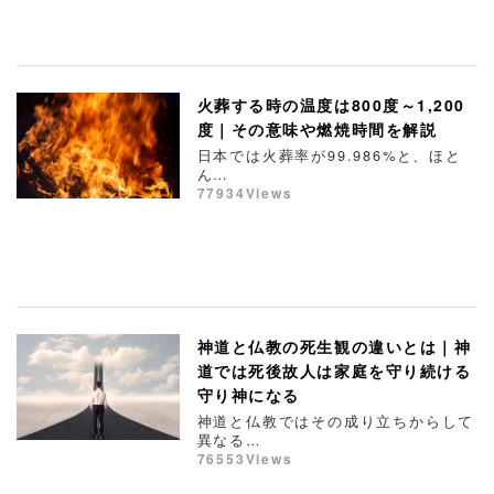
火葬する時の温度は800度～1,200
度｜その意味や燃焼時間を解説
日本では火葬率が99.986%と、ほと
ん…
77934Views
神道と仏教の死生観の違いとは｜神
道では死後故人は家庭を守り続ける
守り神になる
神道と仏教ではその成り立ちからして
異なる…
76553Views