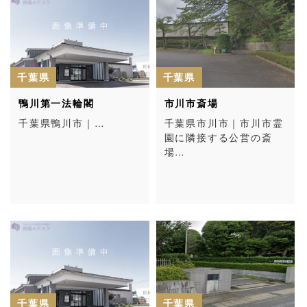
千葉県
千葉県
鴨川第一法輪閣
市川市斎場
千葉県鴨川市｜…
千葉県市川市｜市川市霊
園に隣接する公営の斎
場…
千葉県
千葉県