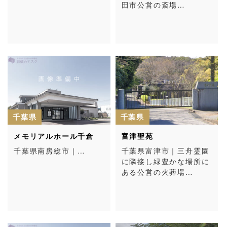
田市公営の斎場…
千葉県
千葉県
メモリアルホール千倉
富津聖苑
千葉県南房総市｜…
千葉県富津市｜三舟霊園
に隣接し緑豊かな場所に
ある公営の火葬場…