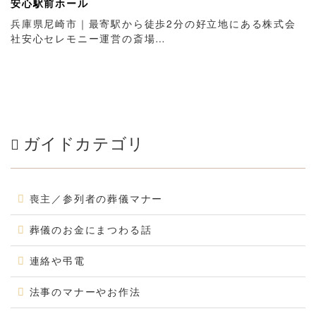
安心駅前ホール
兵庫県尼崎市｜最寄駅から徒歩2分の好立地にある株式会
社安心セレモニー運営の斎場…
ガイドカテゴリ
喪主／参列者の葬儀マナー
葬儀のお金にまつわる話
連絡や弔電
法事のマナーやお作法