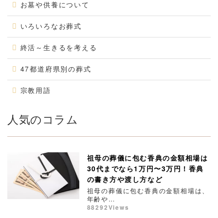
お墓や供養について
いろいろなお葬式
終活～生きるを考える
47都道府県別の葬式
宗教用語
人気のコラム
祖母の葬儀に包む香典の金額相場は
30代までなら1万円〜3万円！香典
の書き方や渡し方など
祖母の葬儀に包む香典の金額相場は、
年齢や…
88292Views