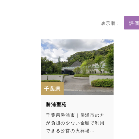
表示順：
千葉県
勝浦聖苑
千葉県勝浦市｜勝浦市の方
が負担の少ない金額で利用
できる公営の火葬場…