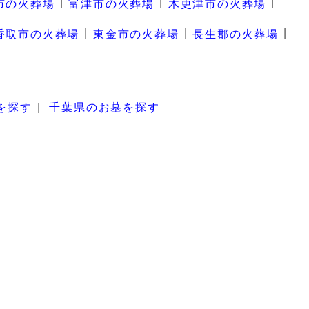
市の火葬場
富津市の火葬場
木更津市の火葬場
香取市の火葬場
東金市の火葬場
長生郡の火葬場
を探す
千葉県のお墓を探す