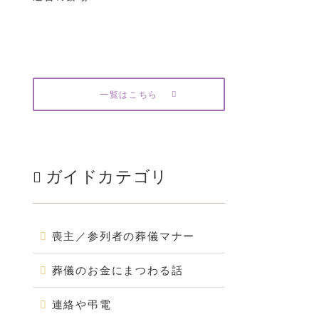
一覧はこちら
ガイドカテゴリ
喪主／参列者の葬儀マナー
葬儀のお金にまつわる話
連絡や弔電