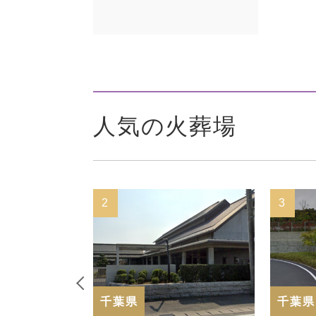
人気の火葬場
3
千葉県
千葉県