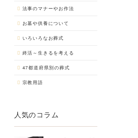
法事のマナーやお作法
お墓や供養について
いろいろなお葬式
終活～生きるを考える
47都道府県別の葬式
宗教用語
人気のコラム