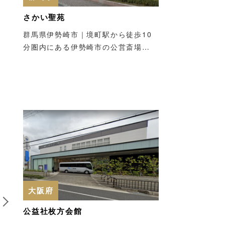
さかい聖苑
群馬県伊勢崎市｜境町駅から徒歩10
分圏内にある伊勢崎市の公営斎場…
6
7
大阪府
公益社枚方会館
千葉県
千葉県