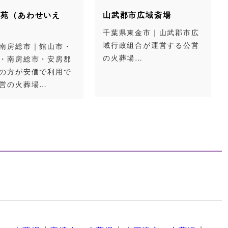
山武郡市広域斎場
木更津市火葬場
千葉県東金市｜山武郡市広
千葉県木更津市｜令和
域行政組合が運営する公営
度に”きみさらず聖苑
の火葬場…
て生まれ変わる木更
営の火葬場…