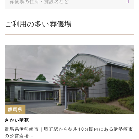
ご利用の多い葬儀場
群馬県
さかい聖苑
群馬県伊勢崎市｜境町駅から徒歩10分圏内にある伊勢崎市
の公営斎場…