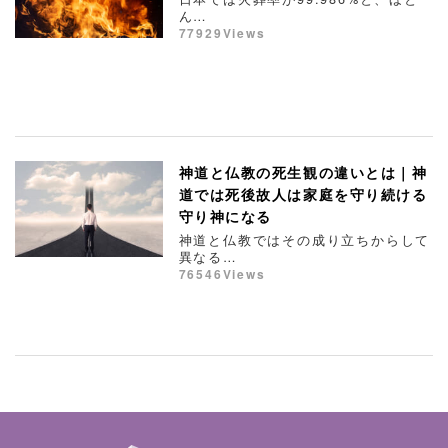
ん…
77929Views
神道と仏教の死生観の違いとは｜神
道では死後故人は家庭を守り続ける
守り神になる
神道と仏教ではその成り立ちからして
異なる…
76546Views