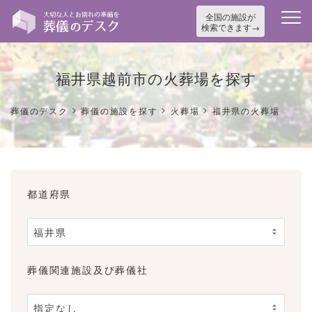
全国の施設が
検索できます
福井県越前市の火葬場を探す
>
>
>
葬儀のデスク
葬儀の施設を探す
火葬場
福井県の火葬場
都道府県
葬儀関連施設及び葬儀社