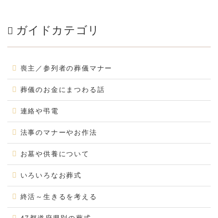
ガイドカテゴリ
喪主／参列者の葬儀マナー
葬儀のお金にまつわる話
連絡や弔電
法事のマナーやお作法
お墓や供養について
いろいろなお葬式
終活～生きるを考える
47都道府県別の葬式