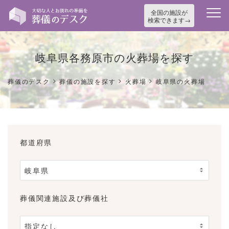
全国の施設が
検索できます
岐阜県各務原市の火葬場を探す
>
>
>
葬儀のデスク
葬儀の施設を探す
火葬場
岐阜県の火葬場
都道府県
葬儀関連施設及び葬儀社