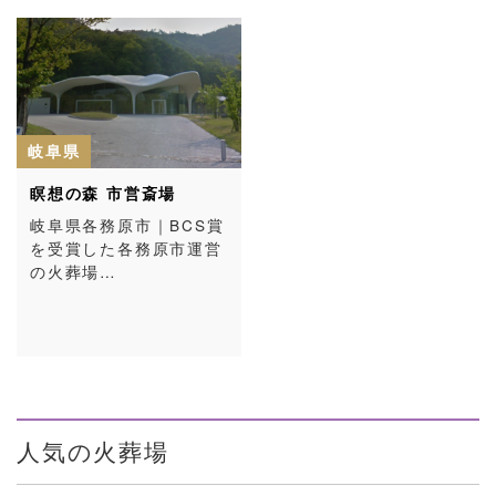
岐阜県
瞑想の森 市営斎場
岐阜県各務原市｜BCS賞
を受賞した各務原市運営
の火葬場…
人気の火葬場