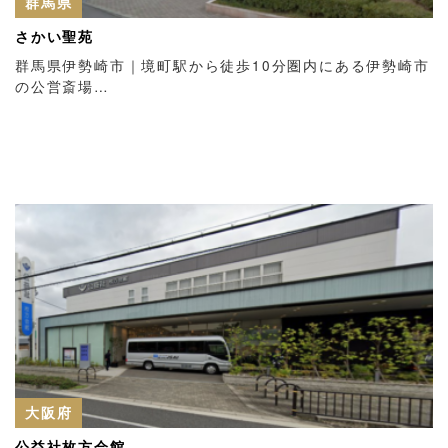
群馬県
さかい聖苑
群馬県伊勢崎市｜境町駅から徒歩10分圏内にある伊勢崎市
の公営斎場…
大阪府
公益社枚方会館