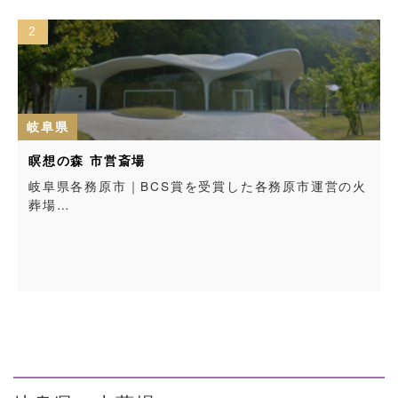
2
岐阜県
瞑想の森 市営斎場
岐阜県各務原市｜BCS賞を受賞した各務原市運営の火
葬場…