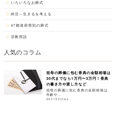
いろいろなお葬式
終活～生きるを考える
47都道府県別の葬式
宗教用語
人気のコラム
祖母の葬儀に包む香典の金額相場は
30代までなら1万円〜3万円！香典
の書き方や渡し方など
祖母の葬儀に包む香典の金額相場は、
年齢や…
88318Views