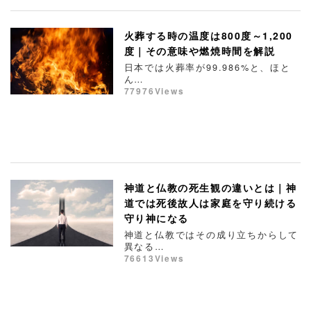
火葬する時の温度は800度～1,200
度｜その意味や燃焼時間を解説
日本では火葬率が99.986%と、ほと
ん…
77976Views
神道と仏教の死生観の違いとは｜神
道では死後故人は家庭を守り続ける
守り神になる
神道と仏教ではその成り立ちからして
異なる…
76613Views