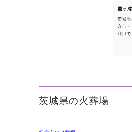
霞ヶ
茨城県
方市・
利用で
茨城県の火葬場