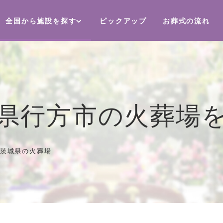
全国から施設を探す
ピックアップ
お葬式の流れ
県行方市の火葬場
茨城県の火葬場