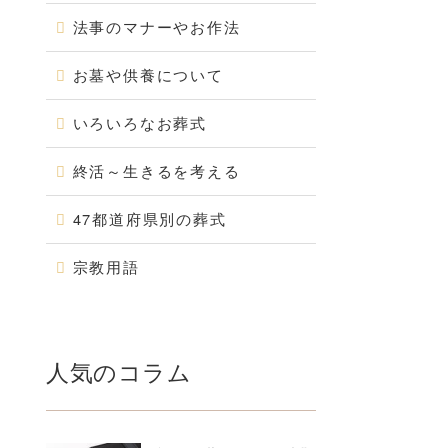
法事のマナーやお作法
お墓や供養について
いろいろなお葬式
終活～生きるを考える
47都道府県別の葬式
宗教用語
人気のコラム