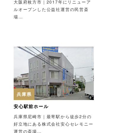
大阪府枚方市｜2017年にリニューア
ルオープンした公益社運営の民営斎
場…
兵庫県
安心駅前ホール
兵庫県尼崎市｜最寄駅から徒歩2分の
好立地にある株式会社安心セレモニー
運営の斎場…