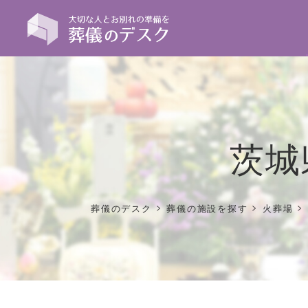
茨城
>
>
>
葬儀のデスク
葬儀の施設を探す
火葬場