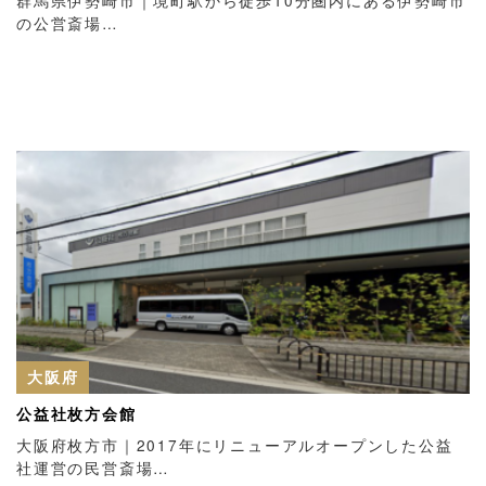
の公営斎場…
大阪府
公益社枚方会館
大阪府枚方市｜2017年にリニューアルオープンした公益
社運営の民営斎場…