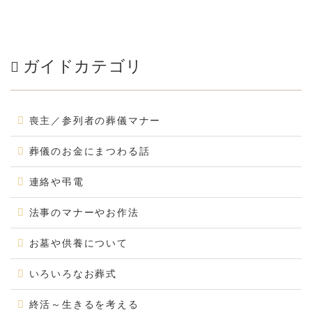
ガイドカテゴリ
喪主／参列者の葬儀マナー
葬儀のお金にまつわる話
連絡や弔電
法事のマナーやお作法
お墓や供養について
いろいろなお葬式
終活～生きるを考える