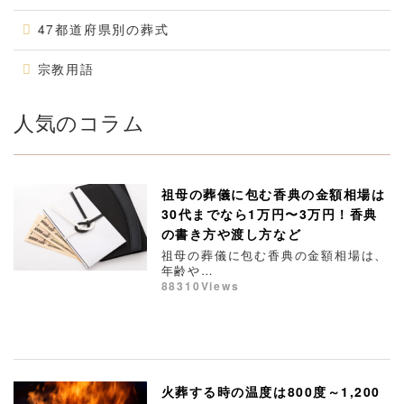
47都道府県別の葬式
宗教用語
人気のコラム
祖母の葬儀に包む香典の金額相場は
30代までなら1万円〜3万円！香典
の書き方や渡し方など
祖母の葬儀に包む香典の金額相場は、
年齢や…
88310Views
火葬する時の温度は800度～1,200