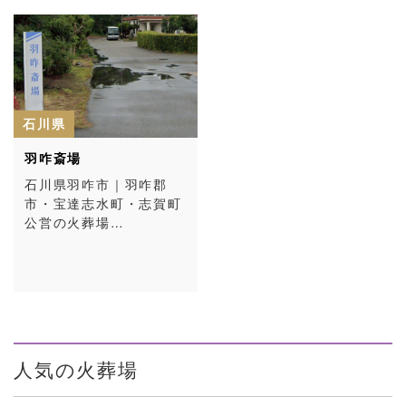
石川県
羽咋斎場
石川県羽咋市｜羽咋郡
市・宝達志水町・志賀町
公営の火葬場…
人気の火葬場