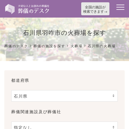
全国の施設が
検索できます
石川県羽咋市の火葬場を探す
>
>
>
葬儀のデスク
葬儀の施設を探す
火葬場
石川県の火葬場
都道府県
葬儀関連施設及び葬儀社