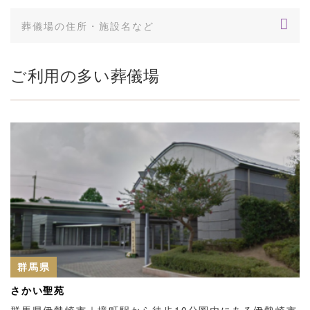
ご利用の多い葬儀場
群馬県
さかい聖苑
群馬県伊勢崎市｜境町駅から徒歩10分圏内にある伊勢崎市