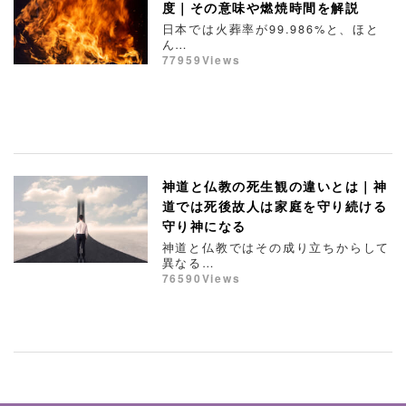
度｜その意味や燃焼時間を解説
日本では火葬率が99.986%と、ほと
ん…
77959Views
神道と仏教の死生観の違いとは｜神
道では死後故人は家庭を守り続ける
守り神になる
神道と仏教ではその成り立ちからして
異なる…
76590Views