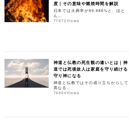
度｜その意味や燃焼時間を解説
日本では火葬率が99.986%と、ほと
ん…
77972Views
神道と仏教の死生観の違いとは｜神
道では死後故人は家庭を守り続ける
守り神になる
神道と仏教ではその成り立ちからして
異なる…
76604Views