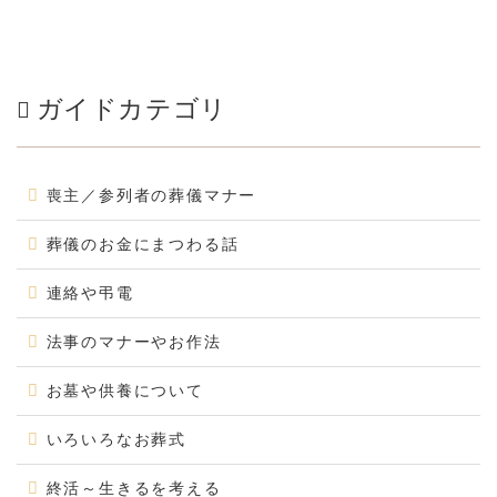
ガイドカテゴリ
喪主／参列者の葬儀マナー
葬儀のお金にまつわる話
連絡や弔電
法事のマナーやお作法
お墓や供養について
いろいろなお葬式
終活～生きるを考える