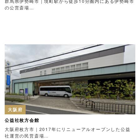
群馬県伊勢崎市｜境町駅から徒歩10分圏内にある伊勢崎市
の公営斎場…
大阪府
公益社枚方会館
大阪府枚方市｜2017年にリニューアルオープンした公益
社運営の民営斎場…