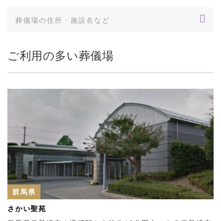
ご利用の多い葬儀場
群馬県
さかい聖苑