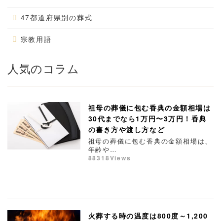
47都道府県別の葬式
宗教用語
人気のコラム
祖母の葬儀に包む香典の金額相場は
30代までなら1万円〜3万円！香典
の書き方や渡し方など
祖母の葬儀に包む香典の金額相場は、
年齢や…
88318Views
火葬する時の温度は800度～1,200