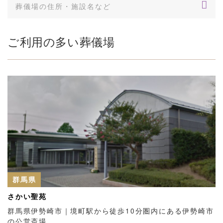
ご利用の多い葬儀場
群馬県
さかい聖苑
群馬県伊勢崎市｜境町駅から徒歩10分圏内にある伊勢崎市
の公営斎場…