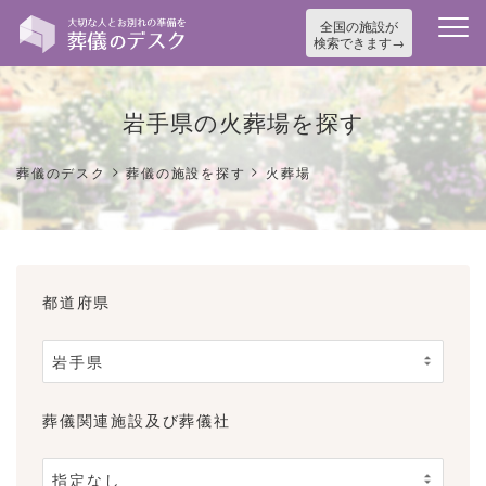
全国の施設が
検索できます
岩手県の火葬場を探す
>
>
葬儀のデスク
葬儀の施設を探す
火葬場
都道府県
葬儀関連施設及び葬儀社