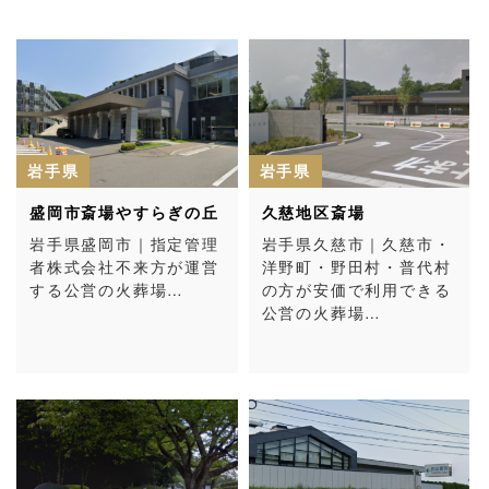
岩手県
岩手県
盛岡市斎場やすらぎの丘
久慈地区斎場
岩手県盛岡市｜指定管理
岩手県久慈市｜久慈市・
者株式会社不来方が運営
洋野町・野田村・普代村
する公営の火葬場…
の方が安価で利用できる
公営の火葬場…