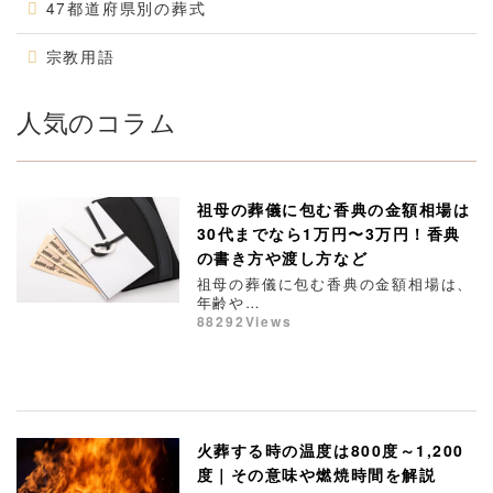
47都道府県別の葬式
宗教用語
人気のコラム
祖母の葬儀に包む香典の金額相場は
30代までなら1万円〜3万円！香典
の書き方や渡し方など
祖母の葬儀に包む香典の金額相場は、
年齢や…
88292Views
火葬する時の温度は800度～1,200
度｜その意味や燃焼時間を解説