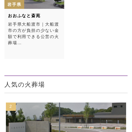
岩手県
おおふなと斎苑
岩手県大船渡市｜大船渡
市の方が負担の少ない金
額で利用できる公営の火
葬場…
人気の火葬場
3