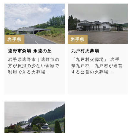
岩手県
岩手県
遠野市斎場 永遠の丘
九戸村火葬場
岩手県遠野市｜遠野市の
「九戸村火葬場」 岩手
方が負担の少ない金額で
県九戸郡｜九戸村が運営
利用できる火葬場…
する公営の火葬場…