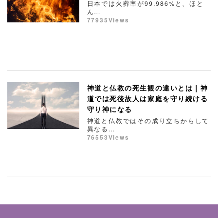
日本では火葬率が99.986%と、ほと
ん…
77935Views
神道と仏教の死生観の違いとは｜神
道では死後故人は家庭を守り続ける
守り神になる
神道と仏教ではその成り立ちからして
異なる…
76553Views