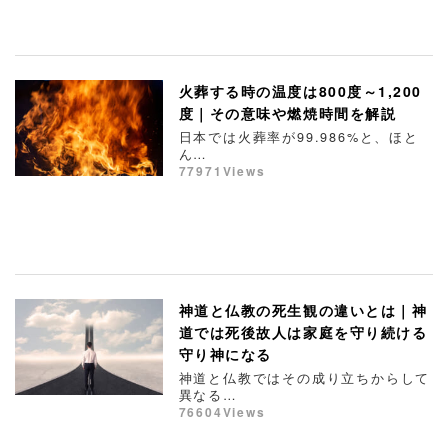
火葬する時の温度は800度～1,200
度｜その意味や燃焼時間を解説
日本では火葬率が99.986%と、ほと
ん…
77971Views
神道と仏教の死生観の違いとは｜神
道では死後故人は家庭を守り続ける
守り神になる
神道と仏教ではその成り立ちからして
異なる…
76604Views