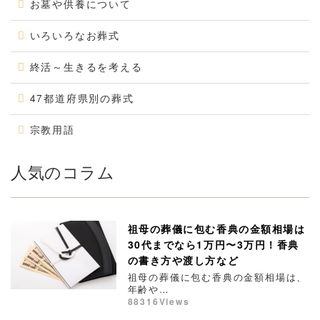
お墓や供養について
いろいろなお葬式
終活～生きるを考える
47都道府県別の葬式
宗教用語
人気のコラム
祖母の葬儀に包む香典の金額相場は
30代までなら1万円〜3万円！香典
の書き方や渡し方など
祖母の葬儀に包む香典の金額相場は、
年齢や…
88316Views