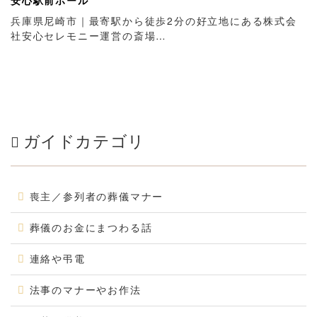
安心駅前ホール
兵庫県尼崎市｜最寄駅から徒歩2分の好立地にある株式会
社安心セレモニー運営の斎場…
ガイドカテゴリ
喪主／参列者の葬儀マナー
葬儀のお金にまつわる話
連絡や弔電
法事のマナーやお作法