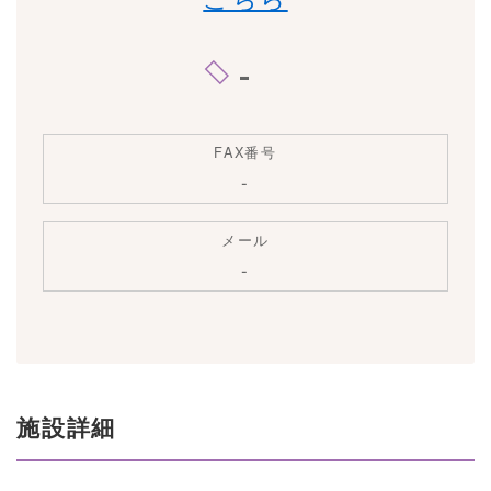
-
FAX番号
-
メール
-
施設詳細