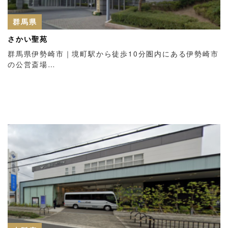
群馬県
さかい聖苑
群馬県伊勢崎市｜境町駅から徒歩10分圏内にある伊勢崎市
の公営斎場…