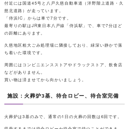
付近には国道45号と八戸久慈自動車道（洋野階上道路・久
慈北道路）が走っています。
「侍浜IC」からは車で7分です。
最寄りの駅はJR東日本八戸線「侍浜駅」で、車で7分ほど
の距離にあります。
久慈地区粗大ごみ処理場に隣接しており、緑深い静かで落
ち着いた環境です。
周囲にはコンビニエンスストアやドラックストア、飲食店
などがありません。
買い物は済ませてから向かいましょう。
施設：火葬炉3基、待合ロビー、待合室完備
火葬炉は3基のみで、通常の1日の火葬の回数は6回です。
収骨するまでは待合ロビーか待合室で待つことができま