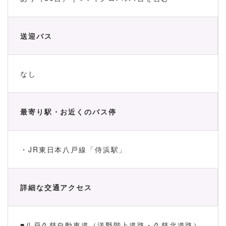
送迎バス
なし
最寄り駅・お近くのバス停
・JR東日本八戸線「侍浜駅」
詳細な交通アクセス
■八戸久慈自動車道（洋野階上道路・久慈北道路）