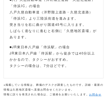
「侍浜IC」の場合
八戸久慈自動車道（洋野階上道路・久慈北道路）
「侍浜IC」より三陸浜街道を進みます。
突き当りを右に曲がり国道45号に入ります。
しばらく道なりに進むと右側に「久慈地区斎場」が
あります。
■JR東日本八戸線「侍浜駅」の場合
JR東日本八戸線「侍浜駅」から徒歩では40分以上
かかるので、タクシーがおすすめ。
タクシーの場合は、7分ほどです。
※掲載している情報は、葬儀のデスクが調査したものです。詳細・最新の
情報は久慈地区斎場へ直接お問合せくださいませ。
情報に誤りを発見された場合は、ご連絡をお願いいたします。
お問合せ