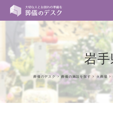
岩手
>
>
>
葬儀のデスク
葬儀の施設を探す
火葬場