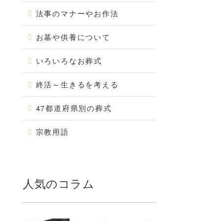
法事のマナーやお作法
お墓や供養について
いろいろなお葬式
終活～生きるを考える
47都道府県別の葬式
宗教用語
人気のコラム