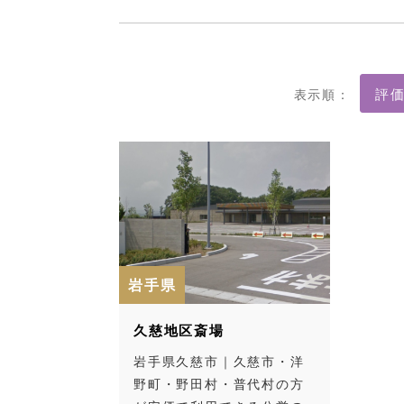
表示順：
岩手県
久慈地区斎場
岩手県久慈市｜久慈市・洋
野町・野田村・普代村の方