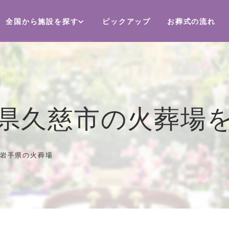
全国から施設を探す
ピックアップ
お葬式の流れ
県久慈市の火葬場
岩手県の火葬場