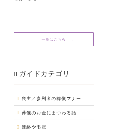
一覧はこちら
ガイドカテゴリ
喪主／参列者の葬儀マナー
葬儀のお金にまつわる話
連絡や弔電