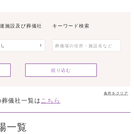
連施設及び葬儀社
キーワード検索
条件をクリア
の葬儀社一覧は
こちら
場一覧