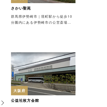
さかい聖苑
群馬県伊勢崎市｜境町駅から徒歩10
分圏内にある伊勢崎市の公営斎場…
5
6
大阪府
公益社枚方会館