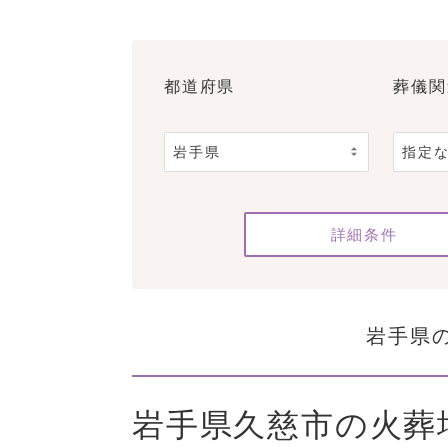
都道府県
葬儀関
詳細条件
岩手県
岩手県久慈市の火葬