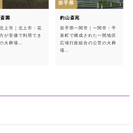
岩手県
ず斎園
釣山斎苑
北上市｜北上市・花
岩手県一関市｜一関市・平
方が安価で利用でき
泉町で構成された一関地区
の火葬場…
広域行政組合の公営の火葬
場…