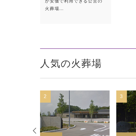
が安価で利用できる公営の
火葬場…
人気の火葬場
2
3