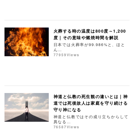
火葬する時の温度は800度～1,200
度｜その意味や燃焼時間を解説
日本では火葬率が99.986%と、ほと
ん…
77959Views
神道と仏教の死生観の違いとは｜神
道では死後故人は家庭を守り続ける
守り神になる
神道と仏教ではその成り立ちからして
異なる…
76587Views