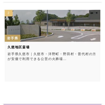
2
岩手県
久慈地区斎場
岩手県久慈市｜久慈市・洋野町・野田村・普代村の方
が安価で利用できる公営の火葬場…