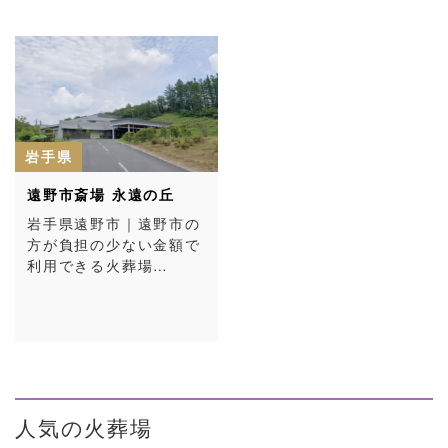
岩手県
遠野市斎場 永遠の丘
岩手県遠野市｜遠野市の
方が負担の少ない金額で
利用できる火葬場…
人気の火葬場