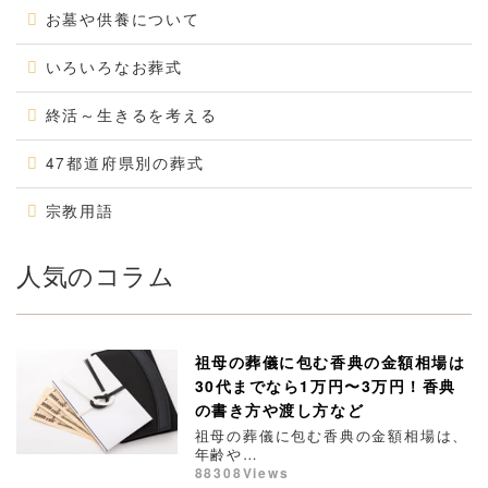
お墓や供養について
いろいろなお葬式
終活～生きるを考える
47都道府県別の葬式
宗教用語
人気のコラム
祖母の葬儀に包む香典の金額相場は
30代までなら1万円〜3万円！香典
の書き方や渡し方など
祖母の葬儀に包む香典の金額相場は、
年齢や…
88308Views