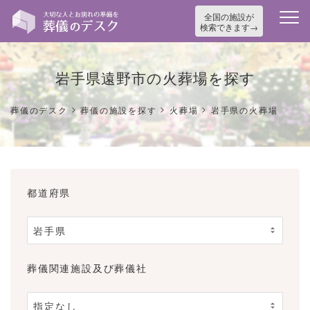
全国の施設が
検索できます
岩手県遠野市の火葬場を探す
>
>
>
葬儀のデスク
葬儀の施設を探す
火葬場
岩手県の火葬場
都道府県
葬儀関連施設及び葬儀社