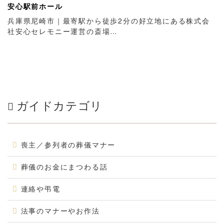
安心駅前ホール
兵庫県尼崎市｜最寄駅から徒歩2分の好立地にある株式会
社安心セレモニー運営の斎場…
ガイドカテゴリ
喪主／参列者の葬儀マナー
葬儀のお金にまつわる話
連絡や弔電
法事のマナーやお作法