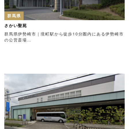
群馬県
さかい聖苑
群馬県伊勢崎市｜境町駅から徒歩10分圏内にある伊勢崎市
の公営斎場…