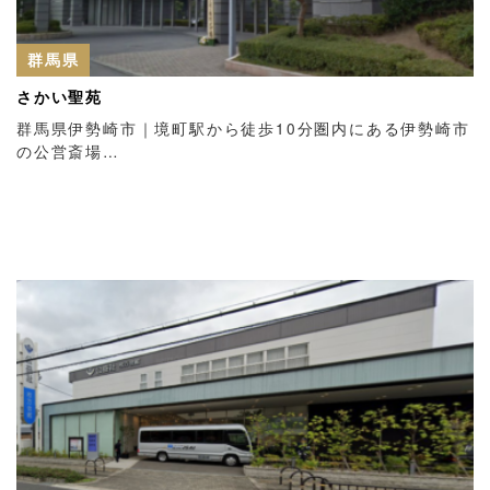
群馬県
さかい聖苑
群馬県伊勢崎市｜境町駅から徒歩10分圏内にある伊勢崎市
の公営斎場…