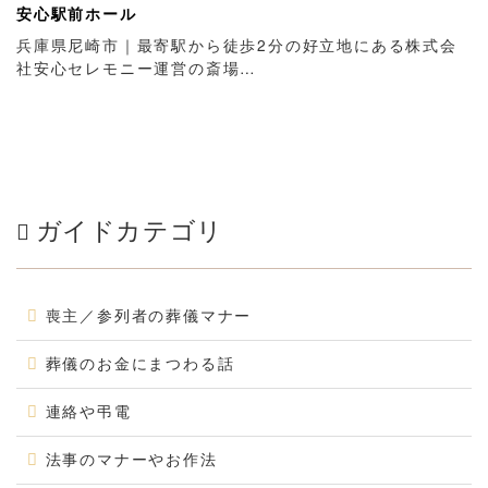
安心駅前ホール
兵庫県尼崎市｜最寄駅から徒歩2分の好立地にある株式会
社安心セレモニー運営の斎場…
ガイドカテゴリ
喪主／参列者の葬儀マナー
葬儀のお金にまつわる話
連絡や弔電
法事のマナーやお作法