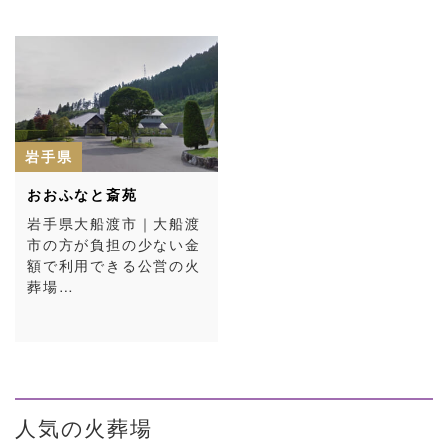
岩手県
おおふなと斎苑
岩手県大船渡市｜大船渡
市の方が負担の少ない金
額で利用できる公営の火
葬場…
人気の火葬場