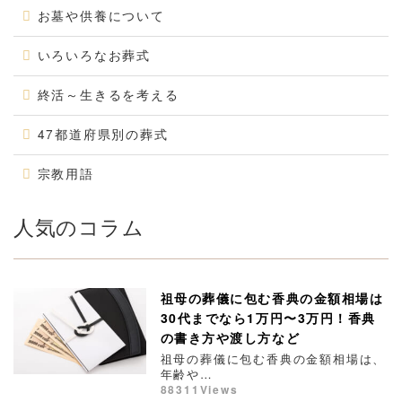
お墓や供養について
いろいろなお葬式
終活～生きるを考える
47都道府県別の葬式
宗教用語
人気のコラム
祖母の葬儀に包む香典の金額相場は
30代までなら1万円〜3万円！香典
の書き方や渡し方など
祖母の葬儀に包む香典の金額相場は、
年齢や…
88311Views