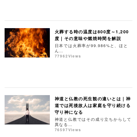
火葬する時の温度は800度～1,200
度｜その意味や燃焼時間を解説
日本では火葬率が99.986%と、ほと
ん…
77962Views
神道と仏教の死生観の違いとは｜神
道では死後故人は家庭を守り続ける
守り神になる
神道と仏教ではその成り立ちからして
異なる…
76597Views