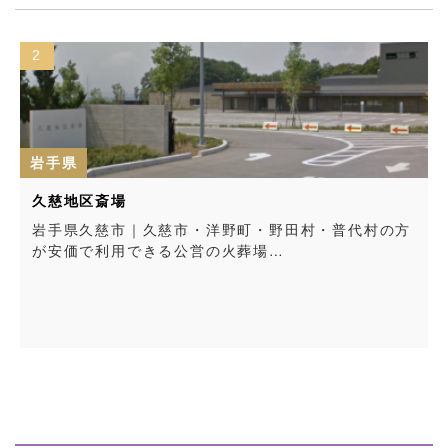
2
岩手県
久慈地区斎場
岩手県久慈市｜久慈市・洋野町・野田村・普代村の方
が安価で利用できる公営の火葬場…