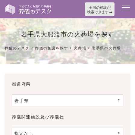
全国の施設が
検索できます
岩手県大船渡市の火葬場を探す
>
>
>
葬儀のデスク
葬儀の施設を探す
火葬場
岩手県の火葬場
都道府県
葬儀関連施設及び葬儀社