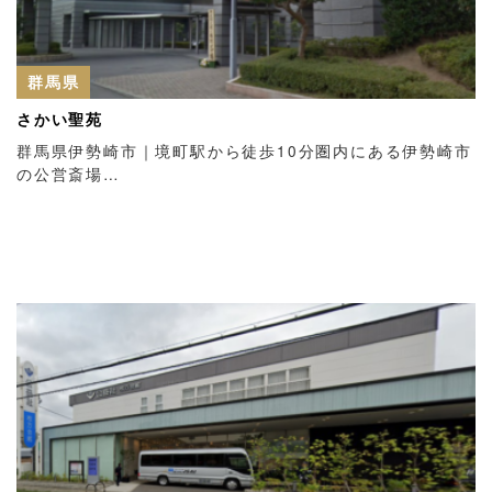
群馬県
さかい聖苑
群馬県伊勢崎市｜境町駅から徒歩10分圏内にある伊勢崎市
の公営斎場…