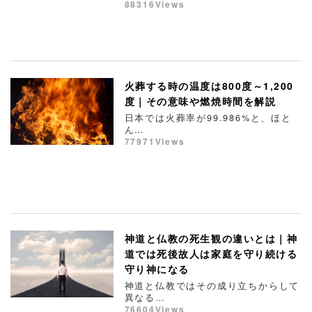
88316Views
火葬する時の温度は800度～1,200
度｜その意味や燃焼時間を解説
日本では火葬率が99.986%と、ほと
ん…
77971Views
神道と仏教の死生観の違いとは｜神
道では死後故人は家庭を守り続ける
守り神になる
神道と仏教ではその成り立ちからして
異なる…
76604Views