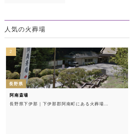
人気の火葬場
2
長野県
阿南斎場
長野県下伊那｜下伊那郡阿南町にある火葬場…