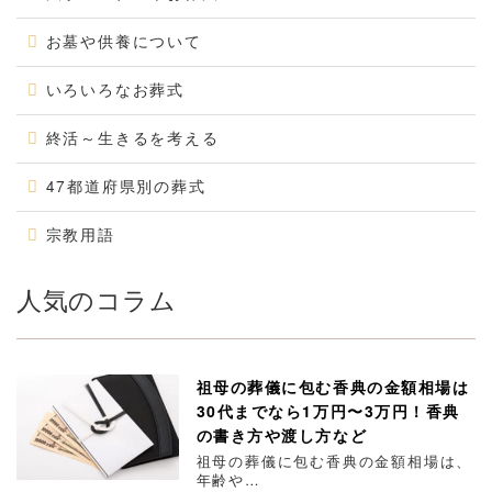
お墓や供養について
いろいろなお葬式
終活～生きるを考える
47都道府県別の葬式
宗教用語
人気のコラム
祖母の葬儀に包む香典の金額相場は
30代までなら1万円〜3万円！香典
の書き方や渡し方など
祖母の葬儀に包む香典の金額相場は、
年齢や…