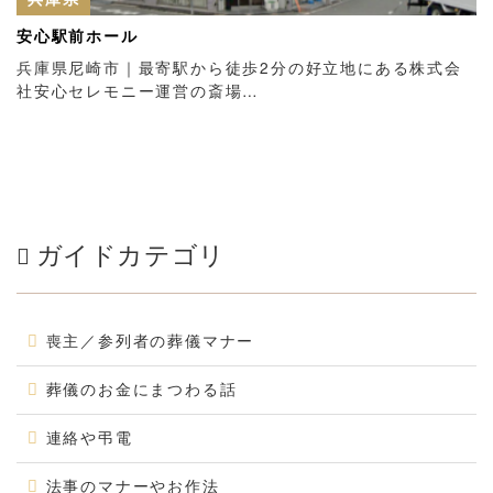
安心駅前ホール
兵庫県尼崎市｜最寄駅から徒歩2分の好立地にある株式会
社安心セレモニー運営の斎場…
ガイドカテゴリ
喪主／参列者の葬儀マナー
葬儀のお金にまつわる話
連絡や弔電
法事のマナーやお作法