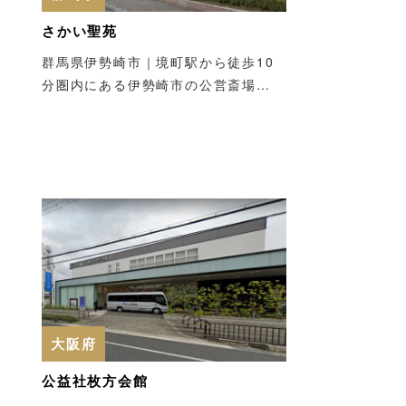
さかい聖苑
群馬県伊勢崎市｜境町駅から徒歩10
分圏内にある伊勢崎市の公営斎場…
大阪府
公益社枚方会館