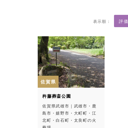
表示順：
佐賀県
杵藤葬斎公園
佐賀県武雄市｜武雄市・鹿
島市・嬉野市・大町町・江
北町・白石町・太良町の火
葬場…