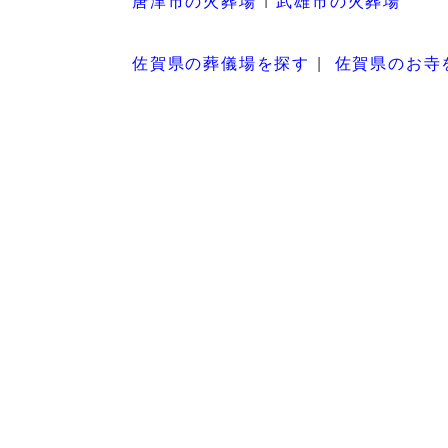
唐津市の火葬場
武雄市の火葬場
佐賀県の葬儀場を探す
佐賀県のお寺