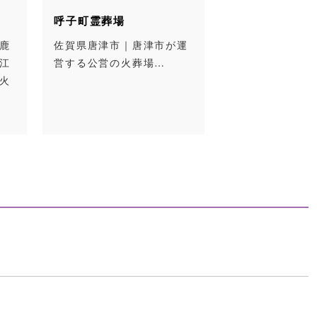
呼子町霊葬場
鹿
佐賀県唐津市｜唐津市が運
江
営する公営の火葬場…
火