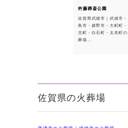
杵藤葬斎公園
佐賀県武雄市｜武雄市・
島市・嬉野市・大町町・
北町・白石町・太良町の
葬場…
佐賀県の火葬場