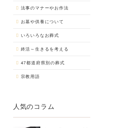
法事のマナーやお作法
お墓や供養について
いろいろなお葬式
終活～生きるを考える
47都道府県別の葬式
宗教用語
人気のコラム