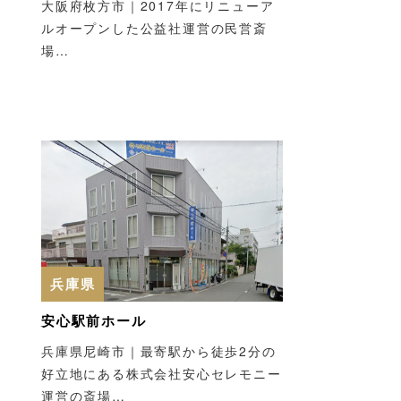
大阪府枚方市｜2017年にリニューア
ルオープンした公益社運営の民営斎
場…
兵庫県
安心駅前ホール
兵庫県尼崎市｜最寄駅から徒歩2分の
好立地にある株式会社安心セレモニー
運営の斎場…