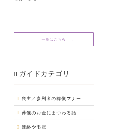
一覧はこちら
ガイドカテゴリ
喪主／参列者の葬儀マナー
葬儀のお金にまつわる話
連絡や弔電