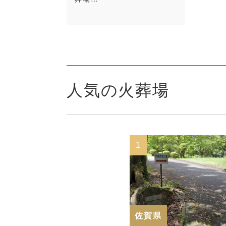
人気の火葬場
1
佐賀県