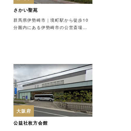
さかい聖苑
群馬県伊勢崎市｜境町駅から徒歩10
分圏内にある伊勢崎市の公営斎場…
大阪府
公益社枚方会館