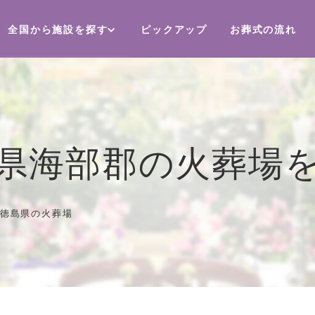
全国から施設を探す
ピックアップ
お葬式の流れ
県海部郡の火葬場
徳島県の火葬場