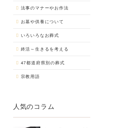
法事のマナーやお作法
お墓や供養について
いろいろなお葬式
終活～生きるを考える
47都道府県別の葬式
宗教用語
人気のコラム