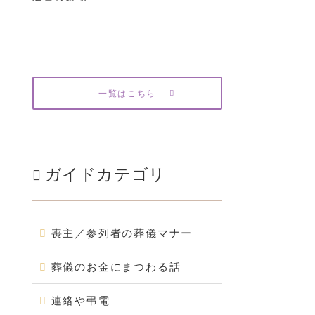
一覧はこちら
ガイドカテゴリ
喪主／参列者の葬儀マナー
葬儀のお金にまつわる話
連絡や弔電