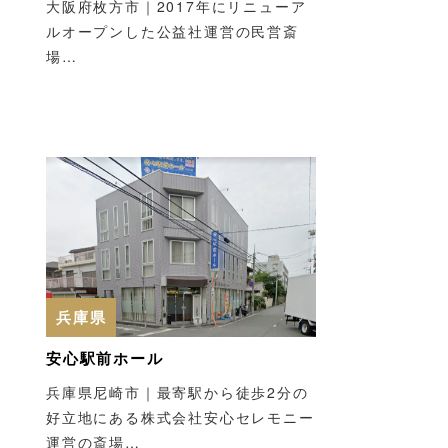
大阪府枚方市｜2017年にリニューア
ルオープンした公益社運営の民営斎
場…
兵庫県
安心駅前ホール
兵庫県尼崎市｜最寄駅から徒歩2分の
好立地にある株式会社安心セレモニー
運営の斎場…