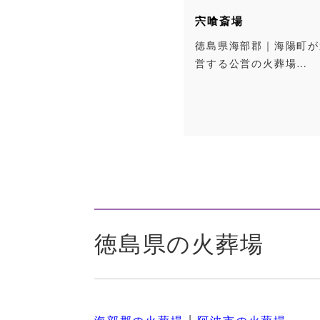
宍喰斎場
徳島県海部郡｜海陽町が
営する公営の火葬場…
徳島県の火葬場