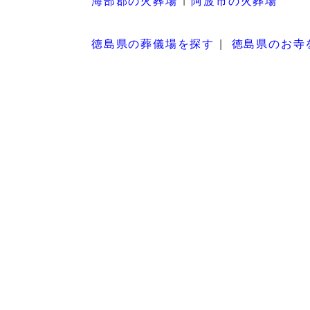
海部郡の火葬場
阿波市の火葬場
徳島県の葬儀場を探す
徳島県のお寺