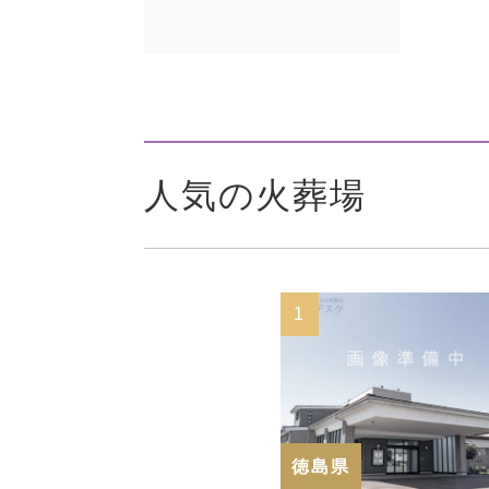
人気の火葬場
1
徳島県