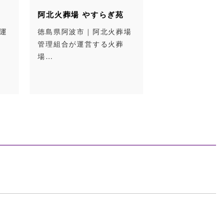
阿北火葬場 やすらぎ苑
運
徳島県阿波市｜阿北火葬場
管理組合が運営する火葬
場…