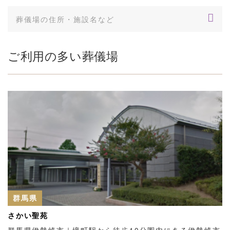
ご利用の多い葬儀場
群馬県
さかい聖苑
群馬県伊勢崎市｜境町駅から徒歩10分圏内にある伊勢崎市