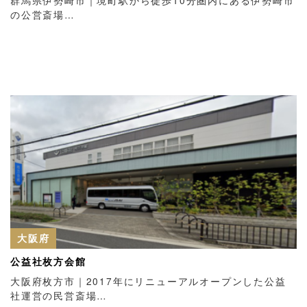
の公営斎場…
大阪府
公益社枚方会館
大阪府枚方市｜2017年にリニューアルオープンした公益
社運営の民営斎場…