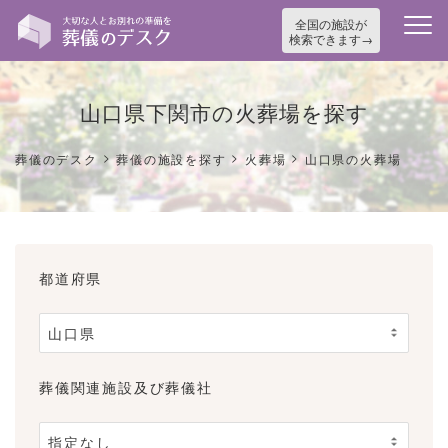
全国の施設が
検索できます
山口県下関市の火葬場を探す
>
>
>
葬儀のデスク
葬儀の施設を探す
火葬場
山口県の火葬場
都道府県
葬儀関連施設及び葬儀社