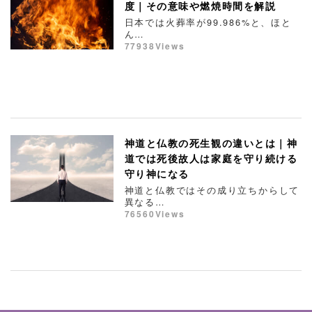
度｜その意味や燃焼時間を解説
日本では火葬率が99.986%と、ほと
ん…
77938Views
神道と仏教の死生観の違いとは｜神
道では死後故人は家庭を守り続ける
守り神になる
神道と仏教ではその成り立ちからして
異なる…
76560Views