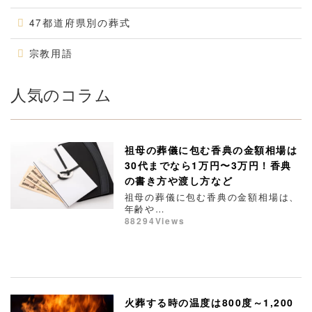
47都道府県別の葬式
宗教用語
人気のコラム
祖母の葬儀に包む香典の金額相場は
30代までなら1万円〜3万円！香典
の書き方や渡し方など
祖母の葬儀に包む香典の金額相場は、
年齢や…
88294Views
火葬する時の温度は800度～1,200