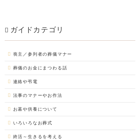
ガイドカテゴリ
喪主／参列者の葬儀マナー
葬儀のお金にまつわる話
連絡や弔電
法事のマナーやお作法
お墓や供養について
いろいろなお葬式
終活～生きるを考える