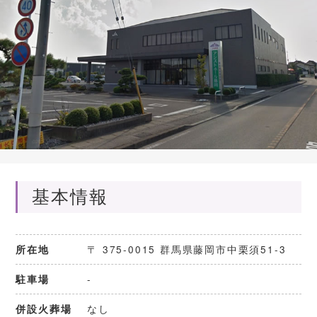
基本情報
〒 375-0015 群馬県藤岡市中栗須51-3
所在地
-
駐車場
高崎メモリードホール
JAアシストホールたかさき
なし
併設火葬場