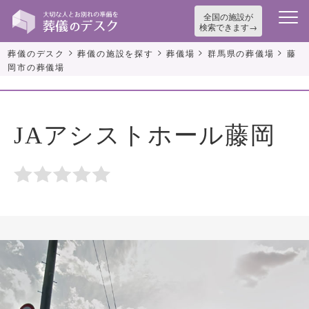
全国の施設が
検索できます
>
>
>
>
葬儀のデスク
葬儀の施設を探す
葬儀場
群馬県の葬儀場
藤
岡市の葬儀場
JAアシストホール藤岡