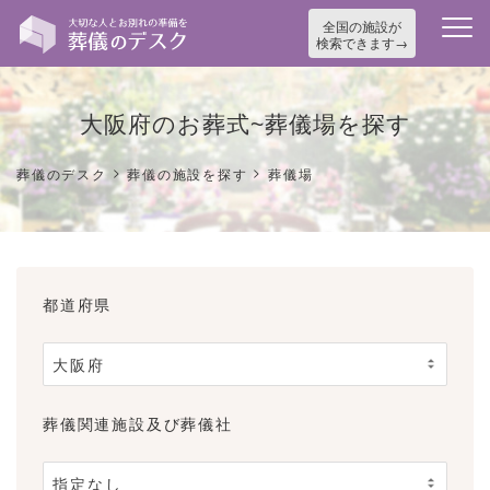
全国の施設が
検索できます
大阪府のお葬式~葬儀場を探す
>
>
葬儀のデスク
葬儀の施設を探す
葬儀場
都道府県
葬儀関連施設及び葬儀社