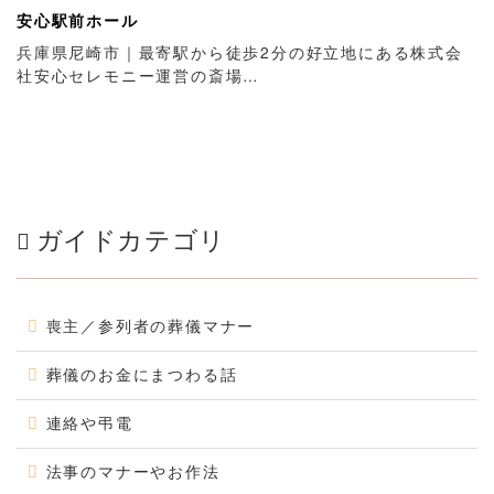
安心駅前ホール
兵庫県尼崎市｜最寄駅から徒歩2分の好立地にある株式会
社安心セレモニー運営の斎場…
ガイドカテゴリ
喪主／参列者の葬儀マナー
葬儀のお金にまつわる話
連絡や弔電
法事のマナーやお作法