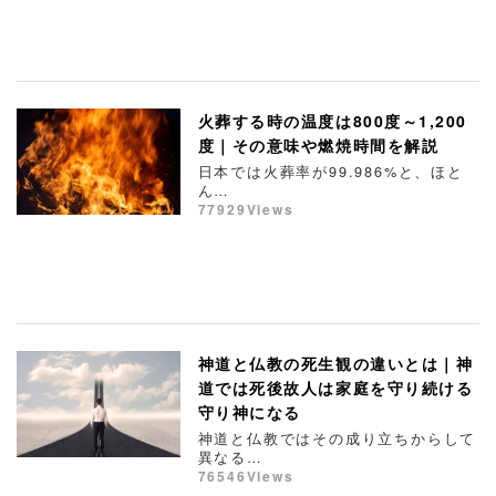
火葬する時の温度は800度～1,200
度｜その意味や燃焼時間を解説
日本では火葬率が99.986%と、ほと
ん…
77929Views
神道と仏教の死生観の違いとは｜神
道では死後故人は家庭を守り続ける
守り神になる
神道と仏教ではその成り立ちからして
異なる…
76546Views