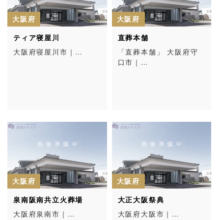
大阪府
大阪府
ティア寝屋川
直葬本舗
大阪府寝屋川市｜…
「直葬本舗」 大阪府守
口市｜…
大阪府
大阪府
泉南阪南共立火葬場
大正大阪祭典
大阪府泉南市｜…
大阪府大阪市｜…