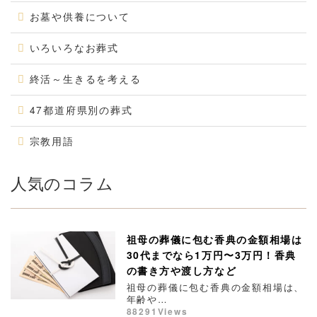
お墓や供養について
いろいろなお葬式
終活～生きるを考える
47都道府県別の葬式
宗教用語
人気のコラム
祖母の葬儀に包む香典の金額相場は
30代までなら1万円〜3万円！香典
の書き方や渡し方など
祖母の葬儀に包む香典の金額相場は、
年齢や…
88291Views