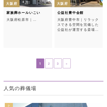
大阪府
大阪府
家族葬ホールいこい
公益社豊中会館
大阪府松原市｜…
大阪府豊中市｜リラック
スできる空間を完備した
公益社が運営する斎場…
1
2
3
»
人気の葬儀場
3