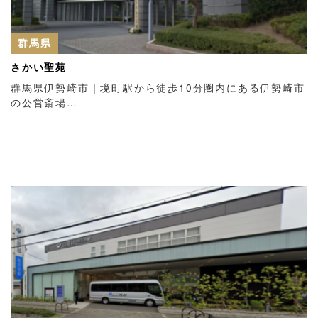
群馬県
さかい聖苑
群馬県伊勢崎市｜境町駅から徒歩10分圏内にある伊勢崎市
の公営斎場…