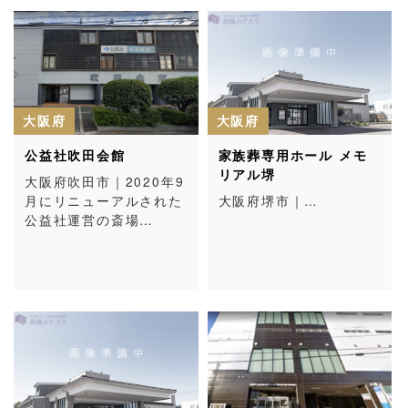
大阪府
大阪府
公益社吹田会館
家族葬専用ホール メモ
リアル堺
大阪府吹田市｜2020年9
月にリニューアルされた
大阪府堺市｜…
公益社運営の斎場…