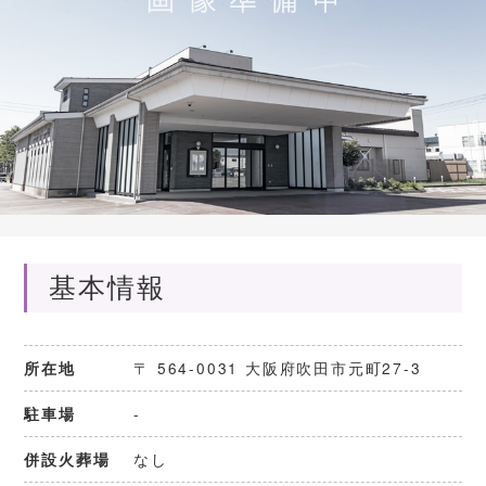
基本情報
〒 564-0031 大阪府吹田市元町27-3
所在地
-
駐車場
なし
併設火葬場