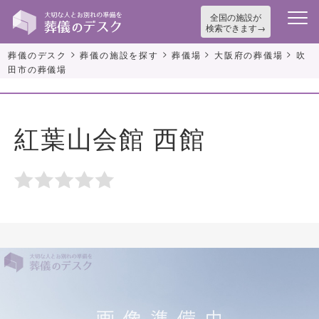
全国の施設が
検索できます
>
>
>
>
葬儀のデスク
葬儀の施設を探す
葬儀場
大阪府の葬儀場
吹
田市の葬儀場
紅葉山会館 西館