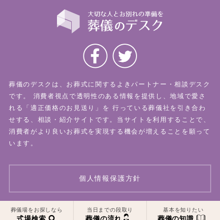
葬儀のデスクは、お葬式に関するよきパートナー・相談デスク
です。
消費者視点で透明性のある情報を提供し、地域で愛さ
れる「適正価格のお見送り」を
行っている葬儀社を引き合わ
せする、相談・紹介サイトです。当サイトを利用することで、
消費者がより良いお葬式を実現する機会が増えることを願って
います。
個人情報保護方針
葬儀場をお探しなら
当日までの段取り
基本を知りたい
© 2026 葬儀のデスク All Rights Reserved.
式場検索
葬儀の流れ
葬儀の知識