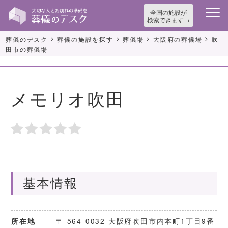
全国の施設が
検索できます
>
>
>
>
葬儀のデスク
葬儀の施設を探す
葬儀場
大阪府の葬儀場
吹
田市の葬儀場
メモリオ吹田
基本情報
〒 564-0032 大阪府吹田市内本町1丁目9番
所在地