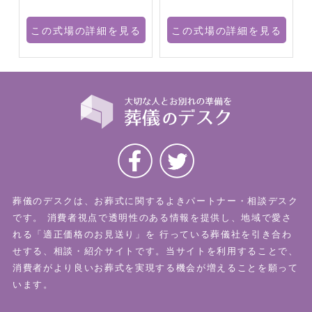
る
この式場の詳細を見る
この式場の詳細を見る
葬儀のデスクは、お葬式に関するよきパートナー・相談デスク
です。
消費者視点で透明性のある情報を提供し、地域で愛さ
れる「適正価格のお見送り」を
行っている葬儀社を引き合わ
せする、相談・紹介サイトです。当サイトを利用することで、
消費者がより良いお葬式を実現する機会が増えることを願って
います。