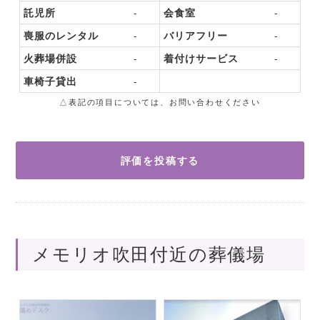
託児所
-
会食室
-
喪服のレンタル
-
バリアフリー
-
火葬場併設
-
着付けサービス
-
車椅子貸出
-
△表記の項目については、お問い合わせください
評価を投稿する
メモリオ吹田付近の葬儀場