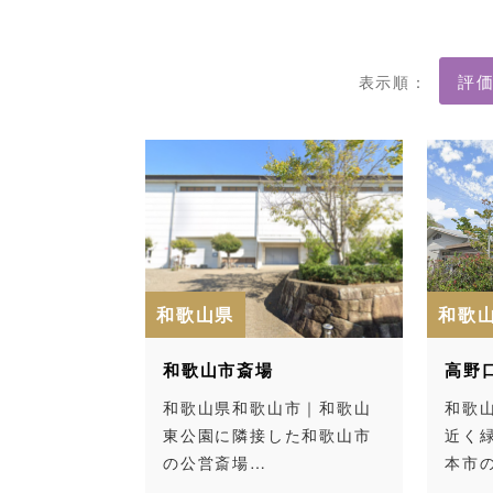
表示順：
和歌山県
和歌
和歌山市斎場
高野
和歌山県和歌山市｜和歌山
和歌
東公園に隣接した和歌山市
近く
の公営斎場…
本市