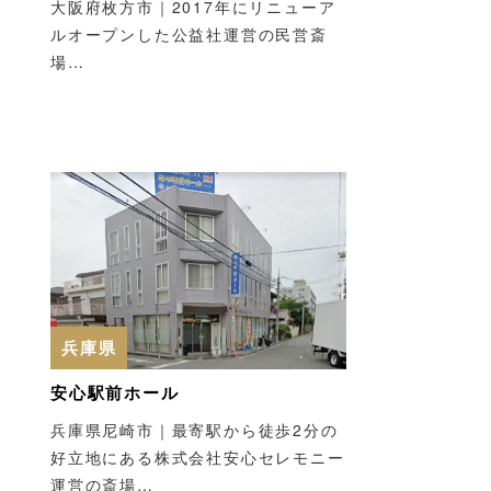
大阪府枚方市｜2017年にリニューア
ルオープンした公益社運営の民営斎
場…
兵庫県
安心駅前ホール
兵庫県尼崎市｜最寄駅から徒歩2分の
好立地にある株式会社安心セレモニー
運営の斎場…