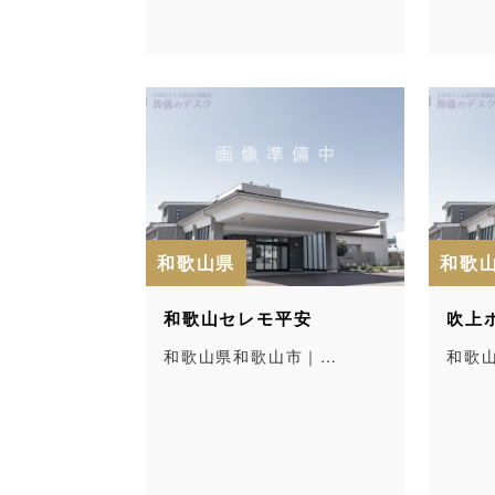
和歌山県
和歌
和歌山セレモ平安
吹上
和歌山県和歌山市｜…
和歌