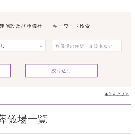
連施設及び葬儀社
キーワード検索
条件をクリア
葬儀場一覧