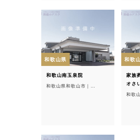
和歌山県
和歌
和歌山南玉泉院
家族
オさ
和歌山県和歌山市｜…
和歌