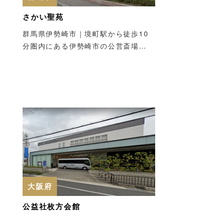
さかい聖苑
群馬県伊勢崎市｜境町駅から徒歩10
分圏内にある伊勢崎市の公営斎場…
大阪府
公益社枚方会館