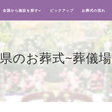
全国から施設を探す
ピックアップ
お葬式の流れ
県のお葬式~葬儀