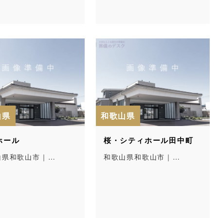
山県
和歌山県
ホール
桜・シティホール田中町
山県和歌山市｜…
和歌山県和歌山市｜…