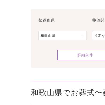
都道府県
葬儀関
詳細条件
和歌山県でお葬式〜