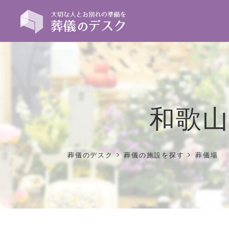
和歌山
>
>
葬儀のデスク
葬儀の施設を探す
葬儀場