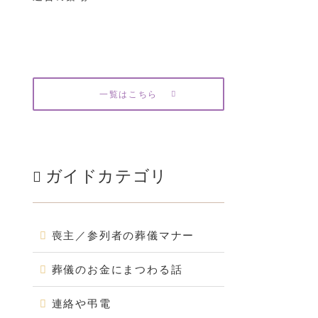
一覧はこちら
ガイドカテゴリ
喪主／参列者の葬儀マナー
葬儀のお金にまつわる話
連絡や弔電