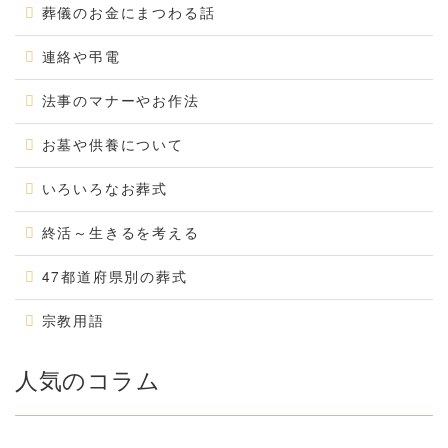
葬儀のお金にまつわる話
連絡や弔電
法事のマナーやお作法
お墓や供養について
いろいろなお葬式
終活～生きるを考える
47都道府県別の葬式
宗教用語
人気のコラム