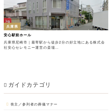
兵庫県
安心駅前ホール
兵庫県尼崎市｜最寄駅から徒歩2分の好立地にある株式会
社安心セレモニー運営の斎場…
ガイドカテゴリ
喪主／参列者の葬儀マナー