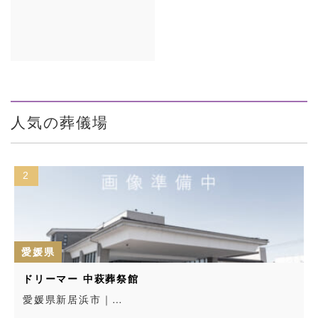
人気の葬儀場
2
愛媛県
ドリーマー 中萩葬祭館
愛媛県新居浜市｜…