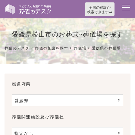
全国の施設が
検索できます
愛媛県松山市のお葬式~葬儀場を探す
>
>
>
葬儀のデスク
葬儀の施設を探す
葬儀場
愛媛県の葬儀場
都道府県
葬儀関連施設及び葬儀社