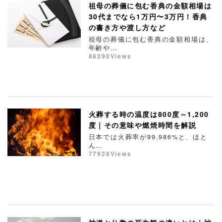
祖母の葬儀に包む香典の金額相場は
30代までなら1万円〜3万円！香典
の書き方や渡し方など
祖母の葬儀に包む香典の金額相場は、
年齢や…
88290Views
火葬する時の温度は800度～1,200
度｜その意味や燃焼時間を解説
日本では火葬率が99.986%と、ほと
ん…
77928Views