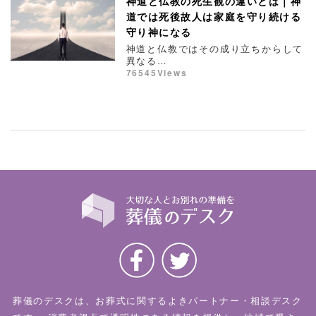
神道と仏教の死生観の違いとは｜神
道では死後故人は家庭を守り続ける
守り神になる
神道と仏教ではその成り立ちからして
異なる…
76545Views
葬儀のデスクは、お葬式に関するよきパートナー・相談デスク