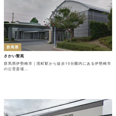
群馬県
さかい聖苑
群馬県伊勢崎市｜境町駅から徒歩10分圏内にある伊勢崎市
の公営斎場…